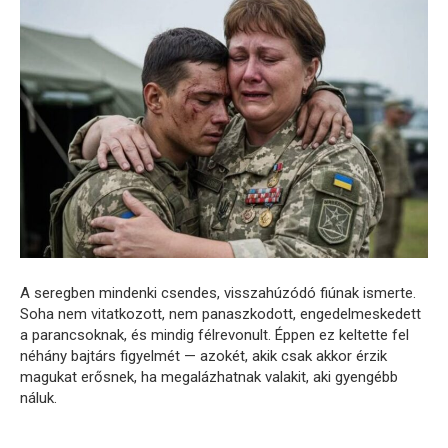
A seregben mindenki csendes, visszahúzódó fiúnak ismerte.
Soha nem vitatkozott, nem panaszkodott, engedelmeskedett
a parancsoknak, és mindig félrevonult. Éppen ez keltette fel
néhány bajtárs figyelmét — azokét, akik csak akkor érzik
magukat erősnek, ha megalázhatnak valakit, aki gyengébb
náluk.