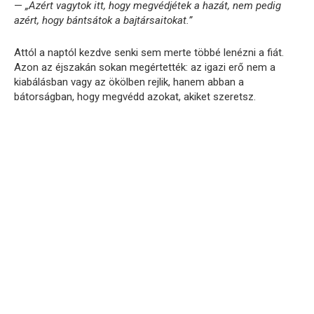
—
„Azért vagytok itt, hogy megvédjétek a hazát, nem pedig
azért, hogy bántsátok a bajtársaitokat.”
Attól a naptól kezdve senki sem merte többé lenézni a fiát.
Azon az éjszakán sokan megértették: az igazi erő nem a
kiabálásban vagy az ökölben rejlik, hanem abban a
bátorságban, hogy megvédd azokat, akiket szeretsz.