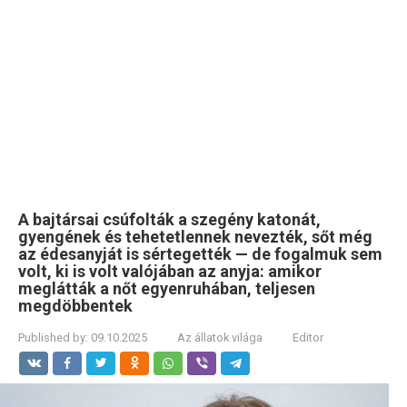
A bajtársai csúfolták a szegény katonát,
gyengének és tehetetlennek nevezték, sőt még
az édesanyját is sértegették — de fogalmuk sem
volt, ki is volt valójában az anyja: amikor
meglátták a nőt egyenruhában, teljesen
megdöbbentek
Published by:
09.10.2025
Az állatok világa
Editor