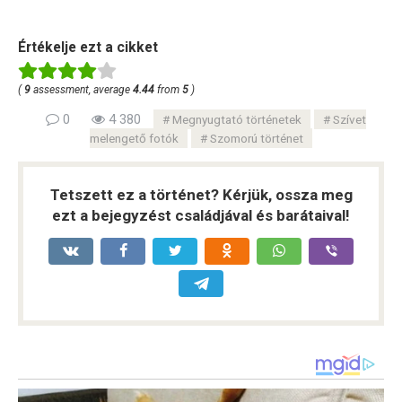
Értékelje ezt a cikket
(
9
assessment, average
4.44
from
5
)
0
4 380
Megnyugtató történetek
Szívet
melengető fotók
Szomorú történet
Tetszett ez a történet? Kérjük, ossza meg
ezt a bejegyzést családjával és barátaival!