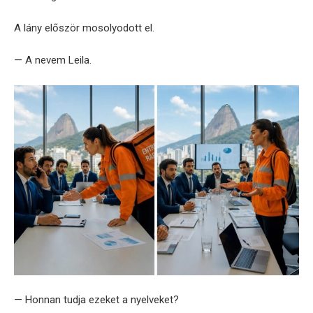
A lány először mosolyodott el.
— A nevem Leila.
— Honnan tudja ezeket a nyelveket?