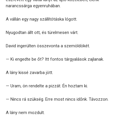
narancssárga egyenruhában.
A vállán egy nagy szállítótáska lógott.
Nyugodtan állt ott, és türelmesen várt.
David ingerülten összevonta a szemöldökét.
— Ki engedte be őt? Itt fontos tárgyalások zajlanak.
A lány kissé zavarba jött.
— Uram, ön rendelte a pizzát. Én hoztam ki.
— Nincs rá szükség. Erre most nincs időnk. Távozzon.
A lány nem mozdult.