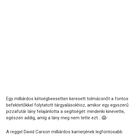
Egy milliárdos kétségbeesetten keresett tolmácsnőt a fontos
befektetőkkel folytatott tárgyalásokhoz, amikor egy egyszerű
pizzafutár lány felajánlotta a segítségét: mindenki kinevette,
egészen addig, amíg a lány meg nem tette ezt… 😱
A reggel David Carson milliárdos karrierjének legfontosabb