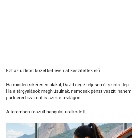
Ezt az üzletet közel két éven át készítették elő.
Ha minden sikeresen alakul, David cége teljesen új szintre lép.
Ha a tárgyalások meghiúsulnak, nemcsak pénzt veszít, hanem
partnerei bizalmát is szerte a világon.
A teremben feszült hangulat uralkodott.