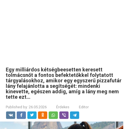
Egy milliárdos kétségbeesetten keresett
tolmácsnőt a fontos befektetőkkel folytatott
tárgyalásokhoz, amikor egy egyszerű pizzafutár
lány felajánlotta a segítségét: mindenki
kinevette, egészen addig, amíg a lány meg nem
tette ezt…
Published by:
26.05.2026
Érdekes
Editor