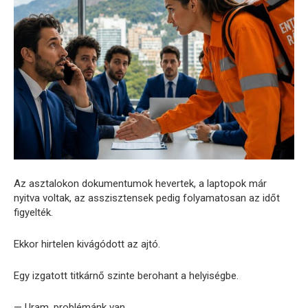
Az asztalokon dokumentumok hevertek, a laptopok már
nyitva voltak, az asszisztensek pedig folyamatosan az időt
figyelték.
Ekkor hirtelen kivágódott az ajtó.
Egy izgatott titkárnő szinte berohant a helyiségbe.
— Uram, problémánk van.