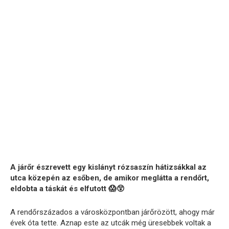
A járőr észrevett egy kislányt rózsaszín hátizsákkal az
utca közepén az esőben, de amikor meglátta a rendőrt,
eldobta a táskát és elfutott 😱😲
A rendőrszázados a városközpontban járőrözött, ahogy már
évek óta tette. Aznap este az utcák még üresebbek voltak a