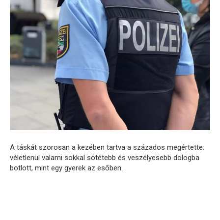
A táskát szorosan a kezében tartva a százados megértette:
véletlenül valami sokkal sötétebb és veszélyesebb dologba
botlott, mint egy gyerek az esőben.