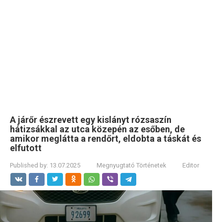
A járőr észrevett egy kislányt rózsaszín
hátizsákkal az utca közepén az esőben, de
amikor meglátta a rendőrt, eldobta a táskát és
elfutott
Published by:
13.07.2025
Megnyugtató Történetek
Editor