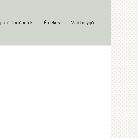
tató Történetek
Érdekes
Vad bolygó