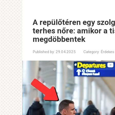
A repülőtéren egy szolg
terhes nőre: amikor a ti
megdöbbentek
Published by:
29.04.2025
Category:
Érdekes