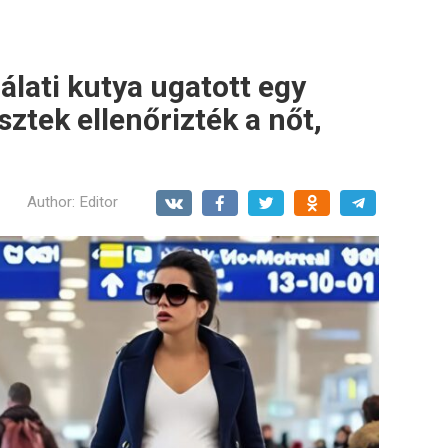
álati kutya ugatott egy
sztek ellenőrizték a nőt,
Author:
Editor