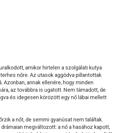
alkodott, amikor hirtelen a szolgálati kutya
terhes nőre. Az utasok aggódva pillantottak
á. Azonban, annak ellenére, hogy minden
ra, az továbbra is ugatott. Nem támadott, de
gva és idegesen körözött egy nő lábai mellett
őrzik a nőt, de semmi gyanúsat nem találtak.
 drámaian megváltozott: a nő a hasához kapott,