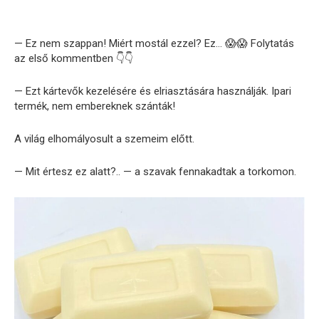
— Ez nem szappan! Miért mostál ezzel? Ez… 😱😱 Folytatás
az első kommentben 👇👇
— Ezt kártevők kezelésére és elriasztására használják. Ipari
termék, nem embereknek szánták!
A világ elhomályosult a szemeim előtt.
— Mit értesz ez alatt?.. — a szavak fennakadtak a torkomon.