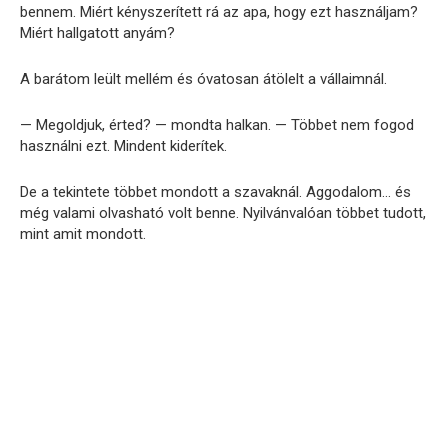
bennem. Miért kényszerített rá az apa, hogy ezt használjam?
Miért hallgatott anyám?
A barátom leült mellém és óvatosan átölelt a vállaimnál.
— Megoldjuk, érted? — mondta halkan. — Többet nem fogod
használni ezt. Mindent kiderítek.
De a tekintete többet mondott a szavaknál. Aggodalom… és
még valami olvasható volt benne. Nyilvánvalóan többet tudott,
mint amit mondott.