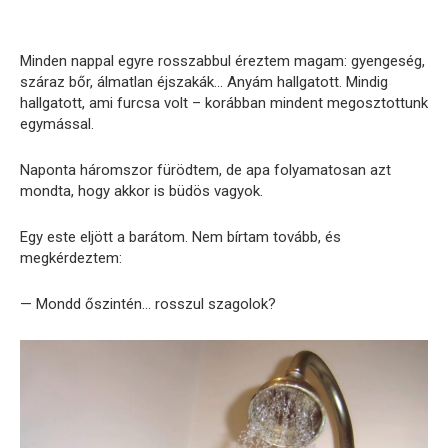
Minden nappal egyre rosszabbul éreztem magam: gyengeség,
száraz bőr, álmatlan éjszakák… Anyám hallgatott. Mindig
hallgatott, ami furcsa volt – korábban mindent megosztottunk
egymással.
Naponta háromszor fürödtem, de apa folyamatosan azt
mondta, hogy akkor is büdös vagyok.
Egy este eljött a barátom. Nem bírtam tovább, és
megkérdeztem:
— Mondd őszintén… rosszul szagolok?