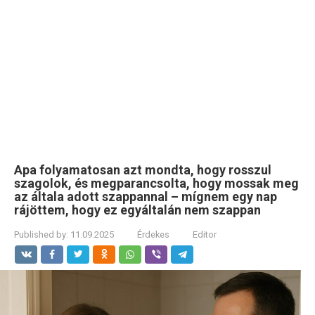
Apa folyamatosan azt mondta, hogy rosszul
szagolok, és megparancsolta, hogy mossak meg
az általa adott szappannal – mígnem egy nap
rájöttem, hogy ez egyáltalán nem szappan
Published by:
11.09.2025
Érdekes
Editor