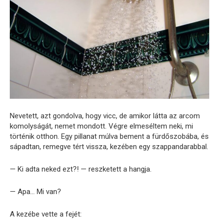
Nevetett, azt gondolva, hogy vicc, de amikor látta az arcom
komolyságát, nemet mondott. Végre elmeséltem neki, mi
történik otthon. Egy pillanat múlva bement a fürdőszobába, és
sápadtan, remegve tért vissza, kezében egy szappandarabbal.
— Ki adta neked ezt?! — reszketett a hangja.
— Apa… Mi van?
A kezébe vette a fejét: