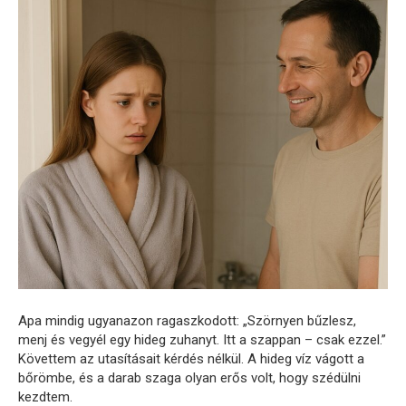
Apa mindig ugyanazon ragaszkodott: „Szörnyen bűzlesz,
menj és vegyél egy hideg zuhanyt. Itt a szappan – csak ezzel.”
Követtem az utasításait kérdés nélkül. A hideg víz vágott a
bőrömbe, és a darab szaga olyan erős volt, hogy szédülni
kezdtem.