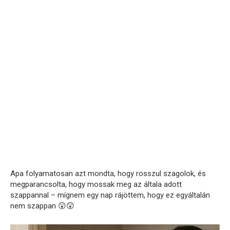
Apa folyamatosan azt mondta, hogy rosszul szagolok, és
megparancsolta, hogy mossak meg az általa adott
szappannal – mígnem egy nap rájöttem, hogy ez egyáltalán
nem szappan 😲😲