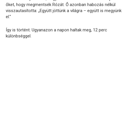
őket, hogy megmentsék Rózát. Ő azonban habozás nélkül
visszautasította: „Együtt jöttünk a világra – együtt is megyünk
el.”
Így is történt. Ugyanazon a napon haltak meg, 12 perc
különbséggel.