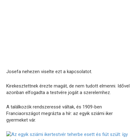
Josefa nehezen viselte ezt a kapcsolatot.
Kirekesztettnek érezte magát, de nem tudott elmenni. Idővel
azonban elfogadta a testvére jogát a szerelemhez.
A találkozók rendszeressé váltak, és 1909-ben
Franciaországot megrázta a hír: az egyik sziámi iker
gyermeket vár.