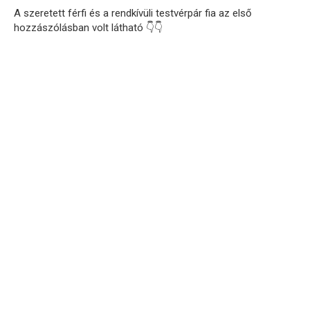
A szeretett férfi és a rendkívüli testvérpár fia az első
hozzászólásban volt látható 👇👇