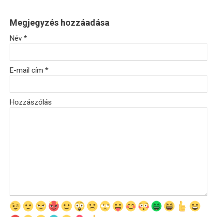
Megjegyzés hozzáadása
Név
*
E-mail cím
*
Hozzászólás