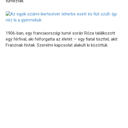
turnéztak.
1906-ban, egy franciaországi turné során Róza találkozott
egy férfival, aki felforgatta az életét — egy fiatal tiszttel, akit
Franznak hívtak. Szerelmi kapcsolat alakult ki közöttük.