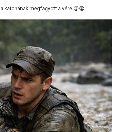
 a katonának megfagyott a vére 😲😨