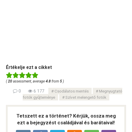
Értékelje ezt a cikket
(
20
assessment, average
4.8
from
5
)
0
6 177
Csodálatos mentés
Megnyugtató
fotók gyűjteménye
Szívet melengető fotók
Tetszett ez a történet? Kérjük, ossza meg
ezt a bejegyzést családjával és barátaival!