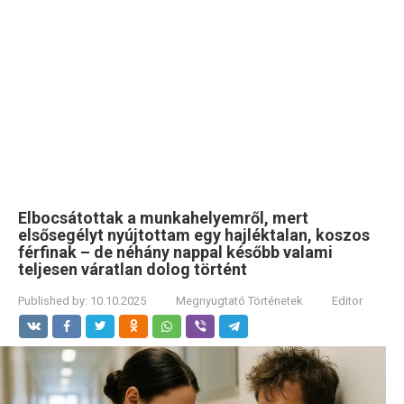
Elbocsátottak a munkahelyemről, mert
elsősegélyt nyújtottam egy hajléktalan, koszos
férfinak – de néhány nappal később valami
teljesen váratlan dolog történt
Published by:
10.10.2025
Megnyugtató Történetek
Editor