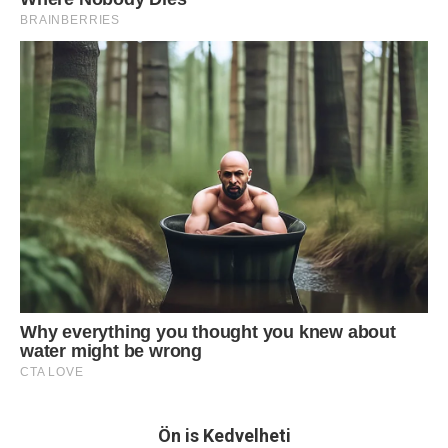
Ön is Kedvelheti