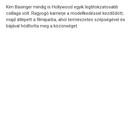
Kim Basinger mindig is Hollywood egyik legtitokzatosabb
csillaga volt. Ragyogó karrierje a modellkedéssel kezdődött,
majd átlépett a filmiparba, ahol természetes szépségével és
bájával hódította meg a közönséget.