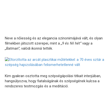
Neve a nőiesség és az elegancia szinonimájává vált, és olyan
filmekben játszott szerepei, mint a
„9 és fél hét”
vagy a
„Batman”
, valódi ikonná tették.
Kim gyakran osztotta meg szépségápolási titkait interjúiban,
hangsúlyozva, hogy fiatalságának és szépségének kulcsa a
rendszeres testmozgás és a meditáció.