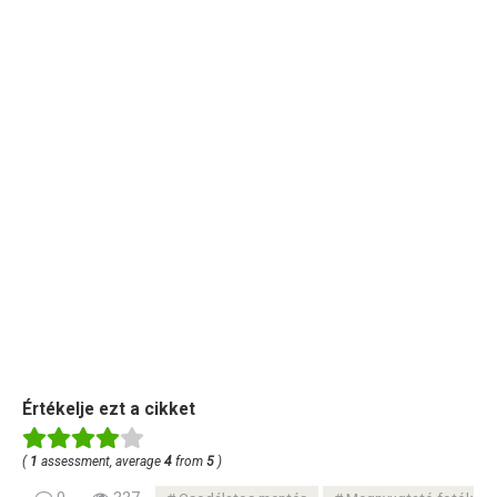
Értékelje ezt a cikket
(
1
assessment, average
4
from
5
)