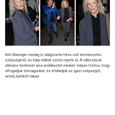
Kim Basinger mindig is világszerte híres volt természetes
szépségéről, és bája milliók szívét nyerte el. A változások
ellenére története arra emlékeztet minket, milyen fontos, hogy
elfogadjuk önmagunkat, és értékeljük az igazi szépséget,
amely belülről fakad.