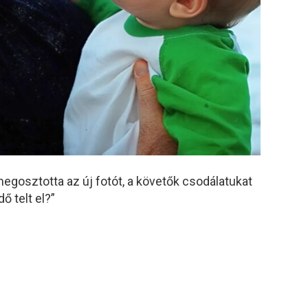
gosztotta az új fotót, a követők csodálatukat
ő telt el?”