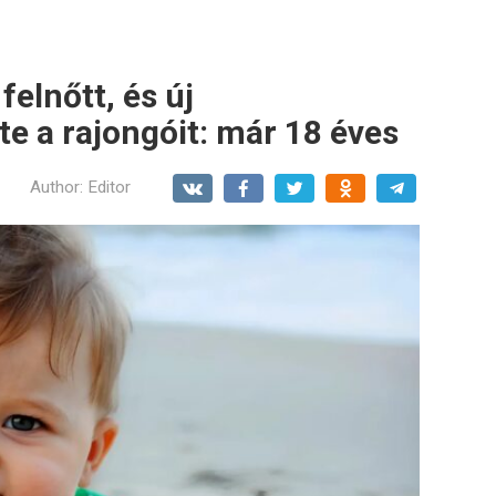
felnőtt, és új
e a rajongóit: már 18 éves
Author:
Editor