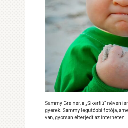
Sammy Greiner, a „Sikerfiú” néven 
gyerek. Sammy legutóbbi fotója, amel
van, gyorsan elterjedt az interneten.