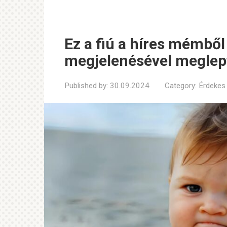
Ez a fiú a híres mémből 
megjelenésével meglept
Published by:
30.09.2024
Category:
Érdekes