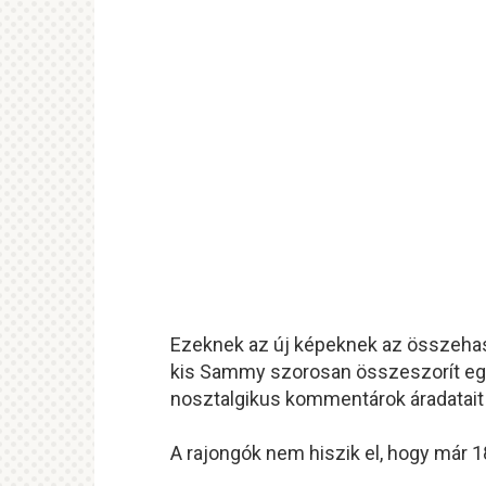
Ezeknek az új képeknek az összehaso
kis Sammy szorosan összeszorít egy
nosztalgikus kommentárok áradatait v
A rajongók nem hiszik el, hogy már 1