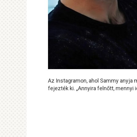
Az Instagramon, ahol Sammy anyja me
fejezték ki. „Annyira felnőtt, mennyi id