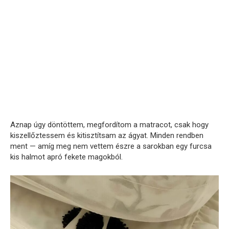
Aznap úgy döntöttem, megfordítom a matracot, csak hogy
kiszellőztessem és kitisztítsam az ágyat. Minden rendben
ment — amíg meg nem vettem észre a sarokban egy furcsa
kis halmot apró fekete magokból.