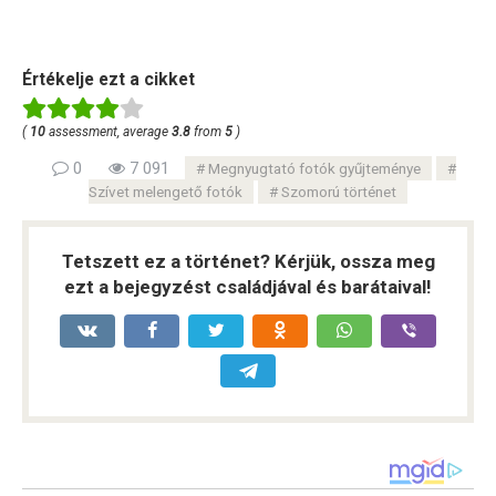
Értékelje ezt a cikket
(
10
assessment, average
3.8
from
5
)
0
7 091
Megnyugtató fotók gyűjteménye
Szívet melengető fotók
Szomorú történet
Tetszett ez a történet? Kérjük, ossza meg
ezt a bejegyzést családjával és barátaival!