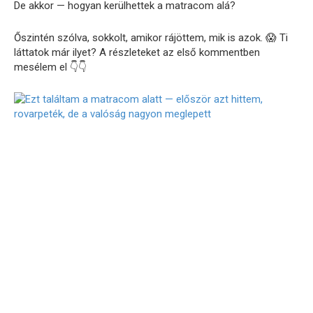
De akkor — hogyan kerülhettek a matracom alá?
Őszintén szólva, sokkolt, amikor rájöttem, mik is azok. 😱 Ti
láttatok már ilyet? A részleteket az első kommentben
mesélem el 👇👇