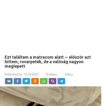
Ezt találtam a matracom alatt — először azt
hittem, rovarpeték, de a valóság nagyon
meglepett
Published by:
16.10.2025
Érdekes
Editor