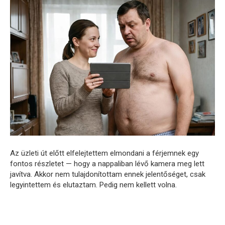
Az üzleti út előtt elfelejtettem elmondani a férjemnek egy
fontos részletet — hogy a nappaliban lévő kamera meg lett
javítva. Akkor nem tulajdonítottam ennek jelentőséget, csak
legyintettem és elutaztam. Pedig nem kellett volna.