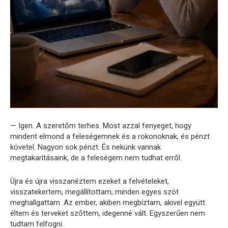
— Igen. A szeretőm terhes. Most azzal fenyeget, hogy
mindent elmond a feleségemnek és a rokonoknak, és pénzt
követel. Nagyon sok pénzt. És nekünk vannak
megtakarításaink, de a feleségem nem tudhat erről.
Újra és újra visszanéztem ezeket a felvételeket,
visszatekertem, megállítottam, minden egyes szót
meghallgattam. Az ember, akiben megbíztam, akivel együtt
éltem és terveket szőttem, idegenné vált. Egyszerűen nem
tudtam felfogni.