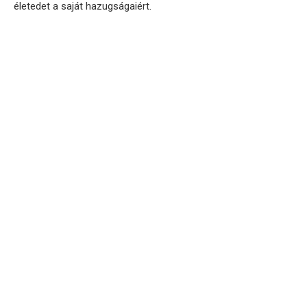
életedet a saját hazugságaiért.