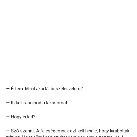
— Értem. Miről akartál beszélni velem?
— Ki kell rabolnod a lakásomat.
— Hogy érted?
— Szó szerint. A feleségemnek azt kell hinnie, hogy kiraboltak