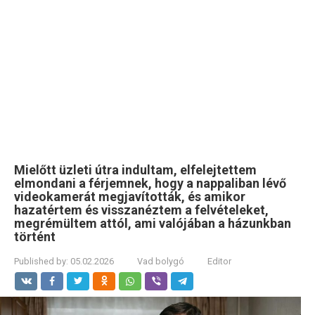
Mielőtt üzleti útra indultam, elfelejtettem
elmondani a férjemnek, hogy a nappaliban lévő
videokamerát megjavították, és amikor
hazatértem és visszanéztem a felvételeket,
megrémültem attól, ami valójában a házunkban
történt
Published by:
05.02.2026
Vad bolygó
Editor