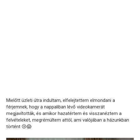
Mielőtt üzleti útra indultam, elfelejtettem elmondani a
férjemnek, hogy a nappaliban lévő videokamerát
megjavították, és amikor hazatértem és visszanéztem a
felvételeket, megrémültem attól, ami valójában a házunkban
történt 😢😱