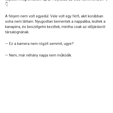
👇
A férjem nem volt egyedül. Vele volt egy férfi, akit korábban
soha nem láttam. Nyugodtan bementek a nappaliba, leültek a
kanapéra, és beszélgetni kezdtek, mintha csak az időjárásról
társalognának.
— Ez a kamera nem rögzít semmit, ugye?
— Nem, már néhány napja nem működik.