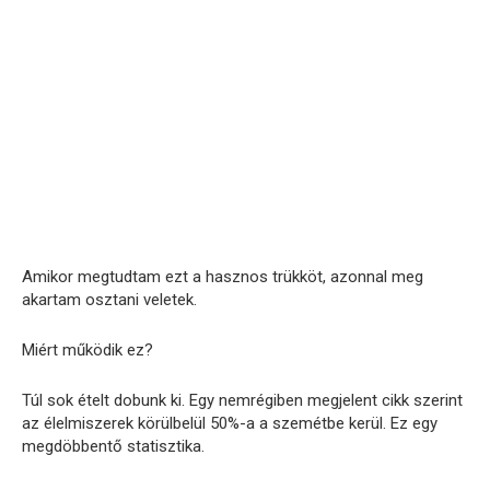
Amikor megtudtam ezt a hasznos trükköt, azonnal meg
akartam osztani veletek.
Miért működik ez?
Túl sok ételt dobunk ki. Egy nemrégiben megjelent cikk szerint
az élelmiszerek körülbelül 50%-a a szemétbe kerül. Ez egy
megdöbbentő statisztika.