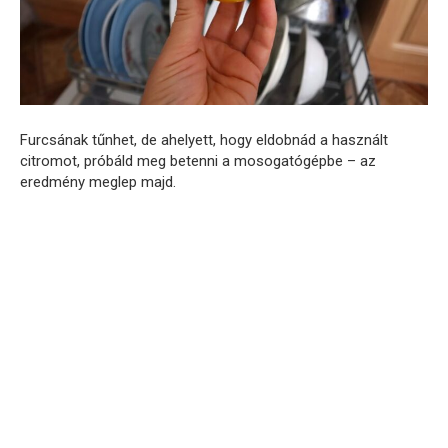
Furcsának tűnhet, de ahelyett, hogy eldobnád a használt
citromot, próbáld meg betenni a mosogatógépbe – az
eredmény meglep majd.