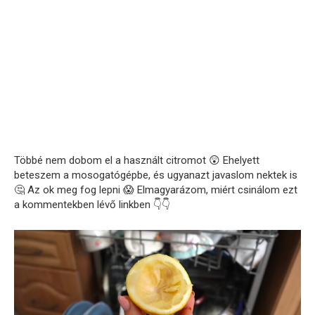
Többé nem dobom el a használt citromot 😲 Ehelyett
beteszem a mosogatógépbe, és ugyanazt javaslom nektek is
🤔 Az ok meg fog lepni 😱 Elmagyarázom, miért csinálom ezt
a kommentekben lévő linkben 👇👇