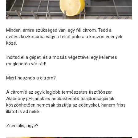
Minden, amire szükséged van, egy fél citrom. Tedd a
evőeszközkosárba vagy a felső polcra a koszos edények
közé.
Indítsd el a gépet, és a mosás végeztével egy kellemes
meglepetés vár rád!
Miért hasznos a citrom?
A citromlé az egyik legjobb természetes tisztítószer.
Alacsony pH-jának és antibakteriális tulajdonságainak
köszönhetően nemcsak tisztítja az edényeket, hanem friss
illatot is ad nekik.
Zseniális, ugye?