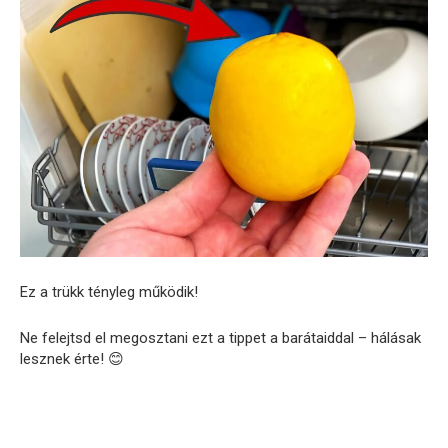
Ez a trükk tényleg működik!
Ne felejtsd el megosztani ezt a tippet a barátaiddal – hálásak
lesznek érte! 😊