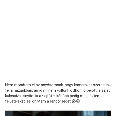
Nem mondtam el az anyósomnak, hogy kamerákat szereltünk
fel a házunkban: amíg mi nem voltunk otthon, ő bejött, a saját
kulcsaival kinyitotta az ajtót – később pedig megnéztem a
felvételeket, és kihívtam a rendőrséget 😱😲