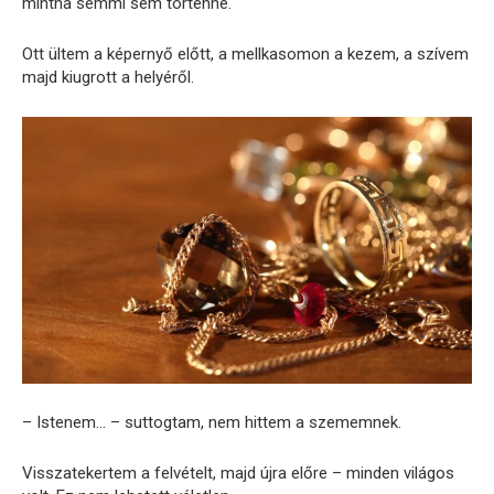
mintha semmi sem történne.
Ott ültem a képernyő előtt, a mellkasomon a kezem, a szívem
majd kiugrott a helyéről.
– Istenem… – suttogtam, nem hittem a szememnek.
Visszatekertem a felvételt, majd újra előre – minden világos