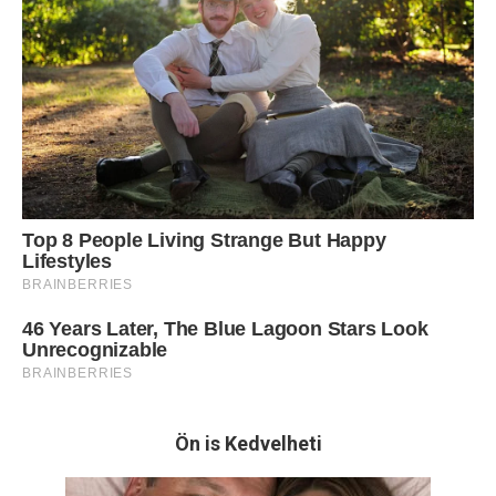
Ön is Kedvelheti