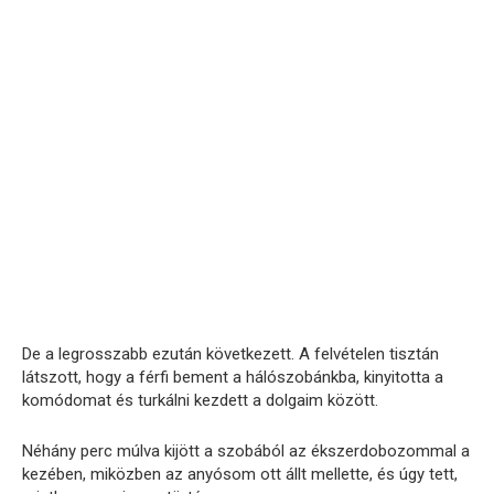
De a legrosszabb ezután következett. A felvételen tisztán
látszott, hogy a férfi bement a hálószobánkba, kinyitotta a
komódomat és turkálni kezdett a dolgaim között.
Néhány perc múlva kijött a szobából az ékszerdobozommal a
kezében, miközben az anyósom ott állt mellette, és úgy tett,