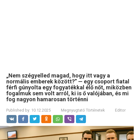
„Nem szégyelled magad, hogy itt vagy a
normális emberek között?” — egy csoport fiatal
férfi gúnyolta egy fogyatékkal élő nőt, miközben
fogalmuk sem volt arról, ki is ő valójában, és mi
fog nagyon hamarosan történni
Published by:
10.12.2025
Megnyugtató Történetek
Editor