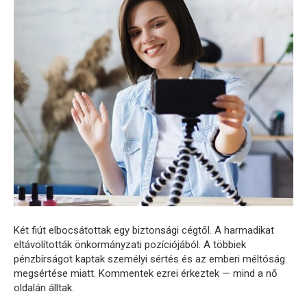
Két fiút elbocsátottak egy biztonsági cégtől. A harmadikat
eltávolították önkormányzati pozíciójából. A többiek
pénzbírságot kaptak személyi sértés és az emberi méltóság
megsértése miatt. Kommentek ezrei érkeztek — mind a nő
oldalán álltak.