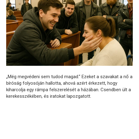
„Még megvédeni sem tudod magad.” Ezeket a szavakat a nő a
bíróság folyosóján hallotta, ahová azért érkezett, hogy
kiharcolja egy rámpa felszerelését a házában. Csendben ült a
kerekesszékében, és iratokat lapozgatott.