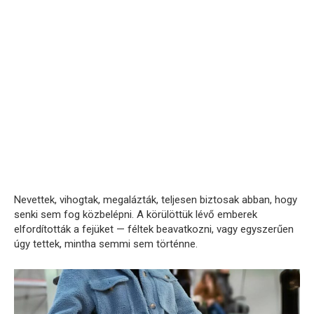
Nevettek, vihogtak, megalázták, teljesen biztosak abban, hogy
senki sem fog közbelépni. A körülöttük lévő emberek
elfordították a fejüket — féltek beavatkozni, vagy egyszerűen
úgy tettek, mintha semmi sem történne.