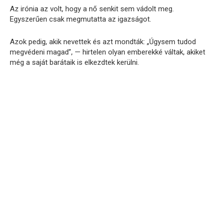
Az irónia az volt, hogy a nő senkit sem vádolt meg.
Egyszerűen csak megmutatta az igazságot.
Azok pedig, akik nevettek és azt mondták: „Úgysem tudod
megvédeni magad”, — hirtelen olyan emberekké váltak, akiket
még a saját barátaik is elkezdtek kerülni.