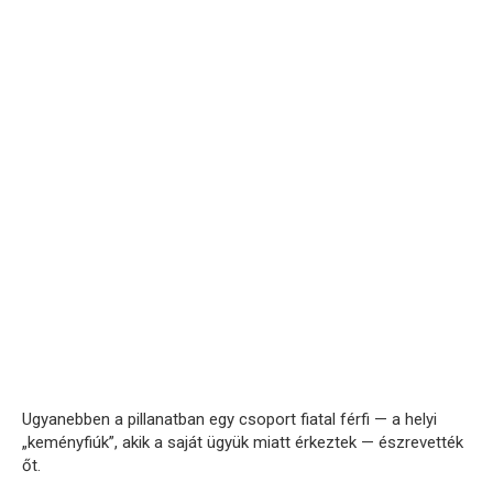
Ugyanebben a pillanatban egy csoport fiatal férfi — a helyi
„keményfiúk”, akik a saját ügyük miatt érkeztek — észrevették
őt.