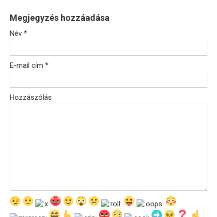
Megjegyzés hozzáadása
Név
*
E-mail cím
*
Hozzászólás