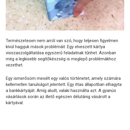
Természetesen nem arról van szó, hogy teljesen figyelmen
kívül hagyjuk mások problémáit. Egy elveszett kártya
visszaszolgáltatása egyszerű feladatnak tűnhet. Azonban
még a legkisebb segítőkészség is meglepő problémákhoz
vezethet.
Egy ismerősöm mesélt egy valós történetet, amely számára
kellemetlen tanulságot jelentett. Egy ittas állapotban elhagyta
a bankkártyáját. Amíg aludt, valaki használta azt. A gyanús
vásárlások során az illető egészen délutánig vásárolt a
kártyával.