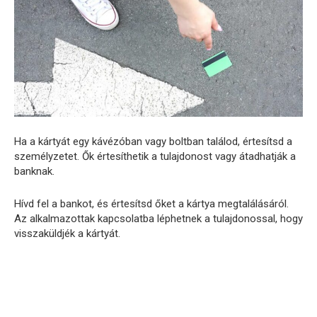
Ha a kártyát egy kávézóban vagy boltban találod, értesítsd a
személyzetet. Ők értesíthetik a tulajdonost vagy átadhatják a
banknak.
Hívd fel a bankot, és értesítsd őket a kártya megtalálásáról.
Az alkalmazottak kapcsolatba léphetnek a tulajdonossal, hogy
visszaküldjék a kártyát.