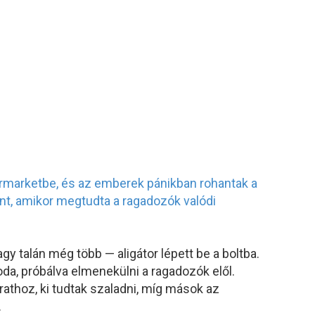
gy talán még több — aligátor lépett be a boltba.
da, próbálva elmenekülni a ragadozók elől.
rathoz, ki tudtak szaladni, míg mások az
.