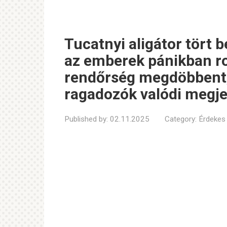
Tucatnyi aligátor tört 
az emberek pánikban roh
rendőrség megdöbbent,
ragadozók valódi megj
Published by:
02.11.2025
Category:
Érdekes