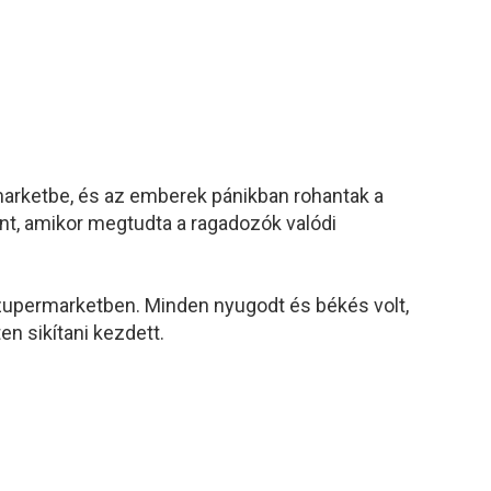
rmarketbe, és az emberek pánikban rohantak a
nt, amikor megtudta a ragadozók valódi
szupermarketben. Minden nyugodt és békés volt,
n sikítani kezdett.