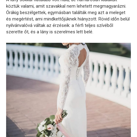
köztük valami, amit szavakkal nem lehetett megmagyarázni.
Órákig beszélgettek, egymásban találták meg azt a meleget
és megértést, ami mindkettőjüknek hiányzott. Rövid időn belül
nyilvánvalóvá váltak az érzéseik: a férfi teljes szívéből
szerette őt, és a lány is szerelmes lett belé.