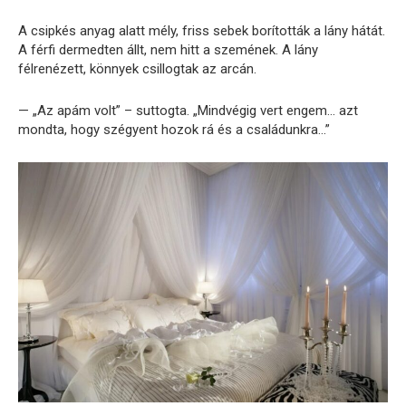
A csipkés anyag alatt mély, friss sebek borították a lány hátát.
A férfi dermedten állt, nem hitt a szemének. A lány
félrenézett, könnyek csillogtak az arcán.
— „Az apám volt” – suttogta. „Mindvégig vert engem… azt
mondta, hogy szégyent hozok rá és a családunkra…”