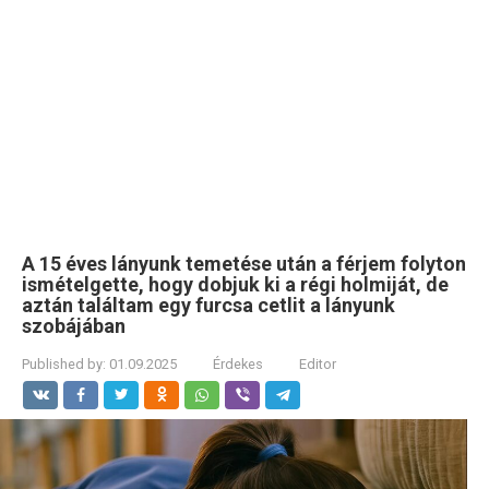
A 15 éves lányunk temetése után a férjem folyton
ismételgette, hogy dobjuk ki a régi holmiját, de
aztán találtam egy furcsa cetlit a lányunk
szobájában
Published by:
01.09.2025
Érdekes
Editor