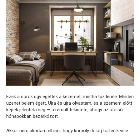
Ezek a sorok úgy égették a kezemet, mintha tűz lenne. Minden
üzenet belém égett. Újra és újra olvastam, és a szemem előtt
képek jelentek meg — a rémült tekintete, ahogy az utolsó
hónapokban bezárkózott.
Akkor nem akartam elhinni, hogy komoly dolog történik vele…