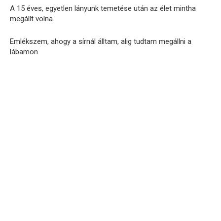
A 15 éves, egyetlen lányunk temetése után az élet mintha
megállt volna.
Emlékszem, ahogy a sírnál álltam, alig tudtam megállni a
lábamon.