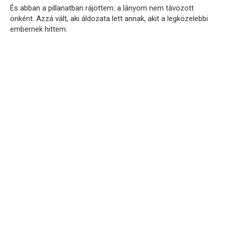
És abban a pillanatban rájöttem: a lányom nem távozott
önként. Azzá vált, aki áldozata lett annak, akit a legközelebbi
embernek hittem.