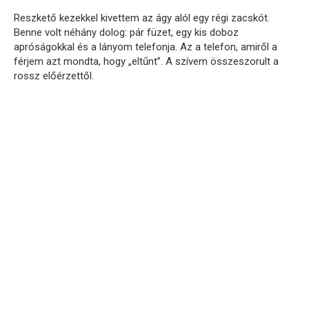
Reszkető kezekkel kivettem az ágy alól egy régi zacskót.
Benne volt néhány dolog: pár füzet, egy kis doboz
apróságokkal és a lányom telefonja. Az a telefon, amiről a
férjem azt mondta, hogy „eltűnt”. A szívem összeszorult a
rossz előérzettől.