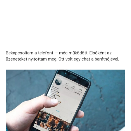
Bekapcsoltam a telefont — még működött. Elsőként az
üzeneteket nyitottam meg. Ott volt egy chat a barátnőjével.