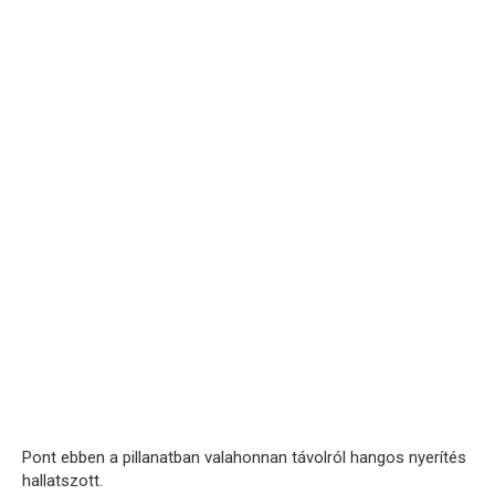
Pont ebben a pillanatban valahonnan távolról hangos nyerítés
hallatszott.