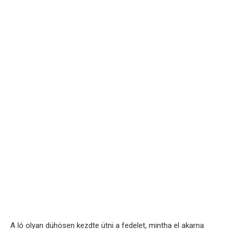
A ló olyan dühösen kezdte ütni a fedelet, mintha el akarna