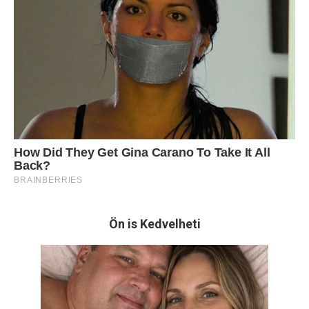
Ön is Kedvelheti