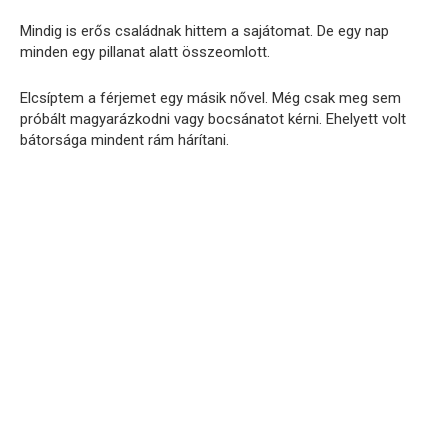
Mindig is erős családnak hittem a sajátomat. De egy nap
minden egy pillanat alatt összeomlott.
Elcsíptem a férjemet egy másik nővel. Még csak meg sem
próbált magyarázkodni vagy bocsánatot kérni. Ehelyett volt
bátorsága mindent rám hárítani.