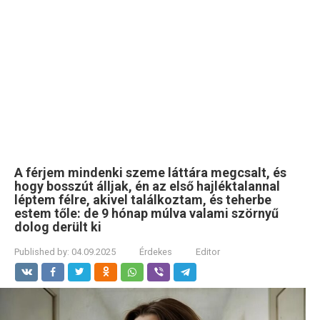
A férjem mindenki szeme láttára megcsalt, és
hogy bosszút álljak, én az első hajléktalannal
léptem félre, akivel találkoztam, és teherbe
estem tőle: de 9 hónap múlva valami szörnyű
dolog derült ki
Published by:
04.09.2025
Érdekes
Editor