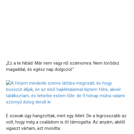
„Ez a te hibád. Már nem vagy nő számomra. Nem törődsz
magaddal, és egész nap dolgozol.”
E szavak úgy hangzottak, mint egy ítélet. De a legrosszabb az
volt, hogy még a családom is őt támogatta. Az anyám, akitől
vigaszt vártam, azt mondta: