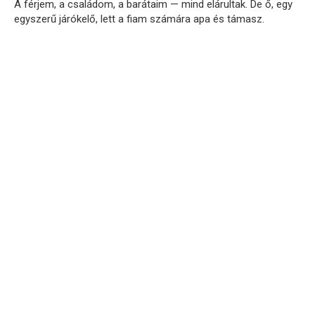
A férjem, a családom, a barátaim — mind elárultak. De ő, egy
egyszerű járókelő, lett a fiam számára apa és támasz.