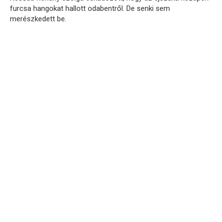
furcsa hangokat hallott odabentről. De senki sem
merészkedett be.