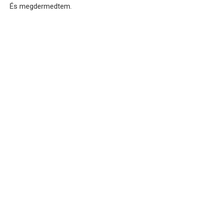
És megdermedtem.