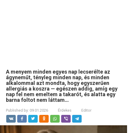
A menyem minden egyes nap lecserélte az
ágyneműt, tényleg minden nap, és minden
alkalommal azt mondta, hogy egyszerűen
allergiás a koszra — egészen addig, amíg egy
nap fel nem emeltem a takarót, és alatta egy
barna foltot nem láttam…
Published by:
09.01.2026
Érdekes
Editor