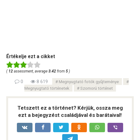
Értékelje ezt a cikket
(
12
assessment, average
3.42
from
5
)
0
8 619
Megnyugtató fotók gyűjteménye
Megnyugtató történetek
Szomorú történet
Tetszett ez a történet? Kérjük, ossza meg
ezt a bejegyzést családjával és barátaival!