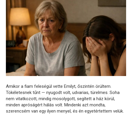
Amikor a fiam feleségül vette Emilyt, őszintén örültem.
Tökéletesnek tűnt — nyugodt volt, udvarias, türelmes. Soha
nem vitatkozott, mindig mosolygott, segített a ház körül,
minden apróságért hálás volt. Mindenki azt mondta,
szerencsém van egy ilyen menyel, és én egyetértettem velük.