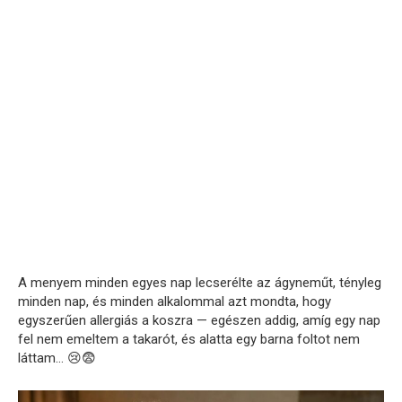
A menyem minden egyes nap lecserélte az ágyneműt, tényleg
minden nap, és minden alkalommal azt mondta, hogy
egyszerűen allergiás a koszra — egészen addig, amíg egy nap
fel nem emeltem a takarót, és alatta egy barna foltot nem
láttam… 😢😨