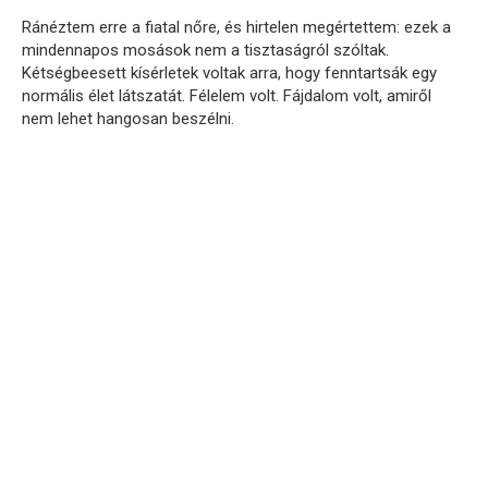
Ránéztem erre a fiatal nőre, és hirtelen megértettem: ezek a
mindennapos mosások nem a tisztaságról szóltak.
Kétségbeesett kísérletek voltak arra, hogy fenntartsák egy
normális élet látszatát. Félelem volt. Fájdalom volt, amiről
nem lehet hangosan beszélni.