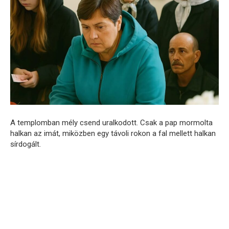
A templomban mély csend uralkodott. Csak a pap mormolta
halkan az imát, miközben egy távoli rokon a fal mellett halkan
sírdogált.