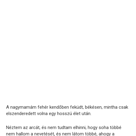
A nagymamám fehér kendőben feküdt, békésen, mintha csak
elszenderedett volna egy hosszú élet után.
Néztem az arcát, és nem tudtam elhinni, hogy soha többé
nem hallom a nevetését, és nem látom többé, ahogy a