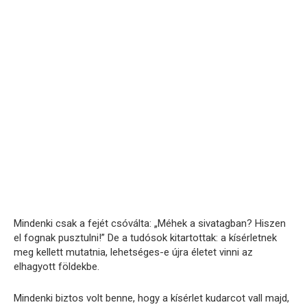
Mindenki csak a fejét csóválta: „Méhek a sivatagban? Hiszen
el fognak pusztulni!” De a tudósok kitartottak: a kísérletnek
meg kellett mutatnia, lehetséges-e újra életet vinni az
elhagyott földekbe.
Mindenki biztos volt benne, hogy a kísérlet kudarcot vall majd,