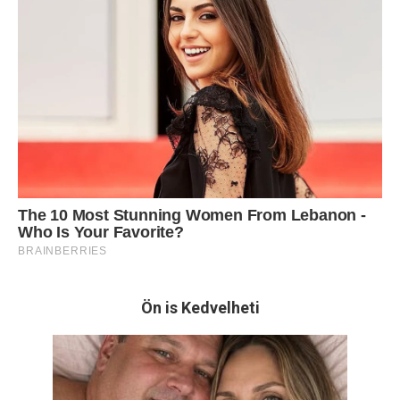
Ön is Kedvelheti