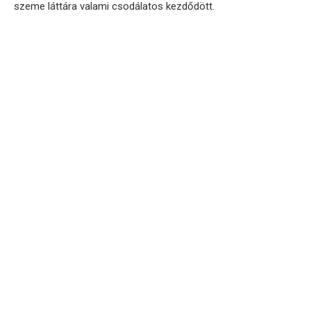
szeme láttára valami csodálatos kezdődött.