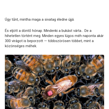
Úgy tűnt, mintha maga a sivatag éledne újjá.
És eljött a döntő hónap. Mindenki a bukást várta… De a
hihetetlen történt meg. Minden egyes lúgos méh naponta akár
300 virágot is beporzott — többszörösen többet, mint a
közönséges méhek.