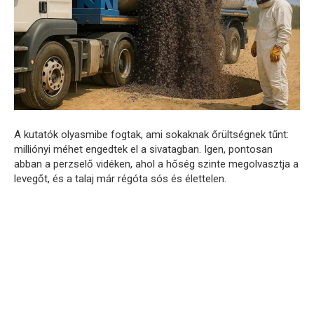
A kutatók olyasmibe fogtak, ami sokaknak őrültségnek tűnt:
milliónyi méhet engedtek el a sivatagban. Igen, pontosan
abban a perzselő vidéken, ahol a hőség szinte megolvasztja a
levegőt, és a talaj már régóta sós és élettelen.