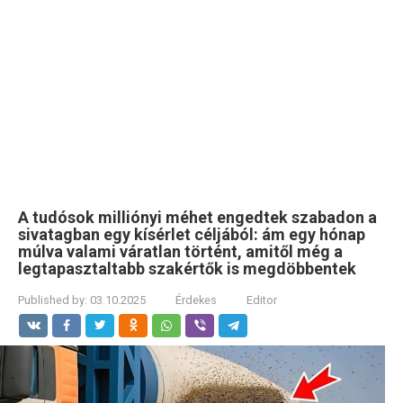
A tudósok milliónyi méhet engedtek szabadon a
sivatagban egy kísérlet céljából: ám egy hónap
múlva valami váratlan történt, amitől még a
legtapasztaltabb szakértők is megdöbbentek
Published by:
03.10.2025
Érdekes
Editor