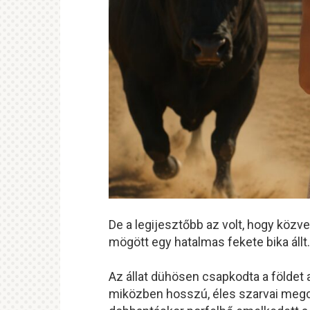
De a legijesztőbb az volt, hogy köz
mögött egy hatalmas fekete bika állt.
Az állat dühösen csapkodta a földet a
miközben hosszú, éles szarvai megc