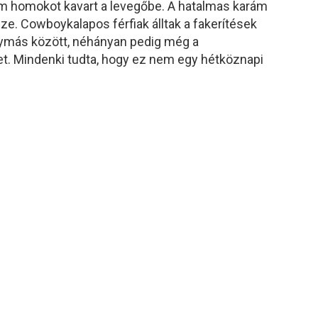
inom homokot kavart a levegőbe. A hatalmas karám
ze. Cowboykalapos férfiak álltak a fakerítések
gymás között, néhányan pedig még a
eket. Mindenki tudta, hogy ez nem egy hétköznapi