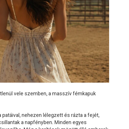
vetlenül vele szemben, a masszív fémkapuk
 patáival, nehezen lélegzett és rázta a fejét,
sillantak a napfényben. Minden egyes