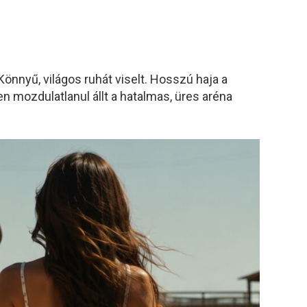
nnyű, világos ruhát viselt. Hosszú haja a
en mozdulatlanul állt a hatalmas, üres aréna