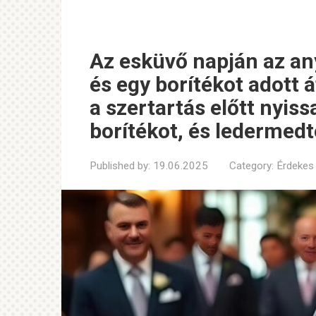
Az esküvő napján az a
és egy borítékot adott 
a szertartás előtt nyiss
borítékot, és ledermedt
Published by:
19.06.2025
Category:
Érdekes