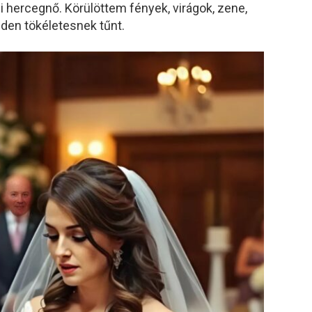
i hercegnő. Körülöttem fények, virágok, zene,
den tökéletesnek tűnt.