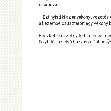
számítva.
– Ezt nyisd ki az anyakönyvvezetés 
a kezembe csúsztatott egy vékony b
Reszkető kézzel nyitottam ki, és me
Folytatás az első hozzászólásban 👇