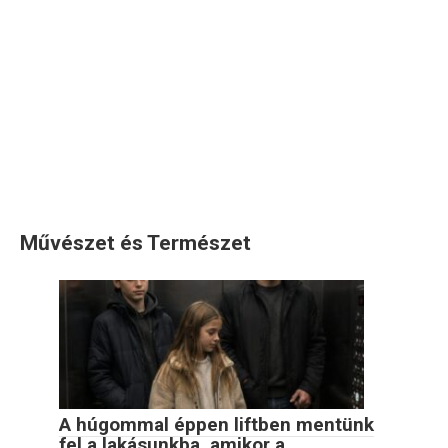
Művészet és Természet
A húgommal éppen liftben mentünk
fel a lakásunkba, amikor a