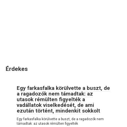
Érdekes
Egy farkasfalka körülvette a buszt, de
a ragadozók nem támadtak: az
utasok rémülten figyelték a
vadállatok viselkedését, de ami
ezután történt, mindenkit sokkolt
Egy farkasfalka körülvette a buszt, de a ragadozók nem
támadtak: az utasok rémülten figyelték