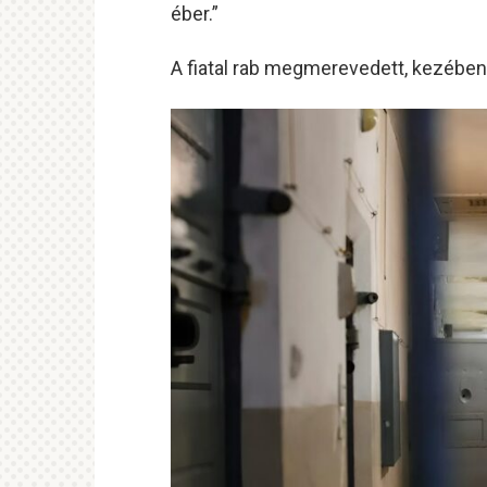
éber.”
A fiatal rab megmerevedett, kezében