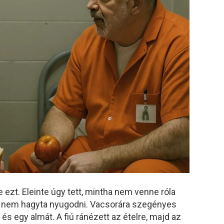
tte ezt. Eleinte úgy tett, mintha nem venne róla
e nem hagyta nyugodni. Vacsorára szegényes
 és egy almát. A fiú ránézett az ételre, majd az