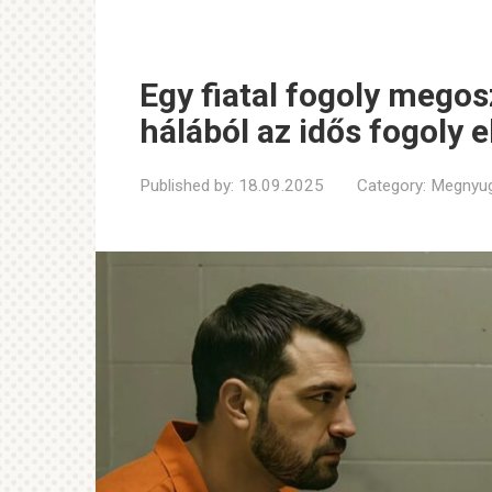
Egy fiatal fogoly megosz
hálából az idős fogoly e
Published by:
18.09.2025
Category:
Megnyug