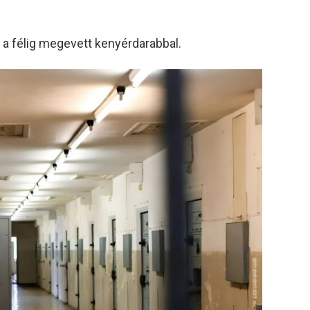
 a félig megevett kenyérdarabbal.