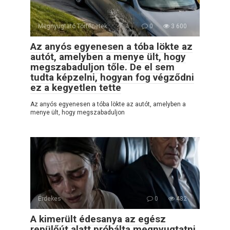
Megnyugtató Történetek
0
3 600
Az anyós egyenesen a tóba lökte az
autót, amelyben a menye ült, hogy
megszabaduljon tőle. De el sem
tudta képzelni, hogyan fog végződni
ez a kegyetlen tette
Az anyós egyenesen a tóba lökte az autót, amelyben a
menye ült, hogy megszabaduljon
Érdekes
0
482
A kimerült édesanya az egész
repülőút alatt próbálta megnyugtatni