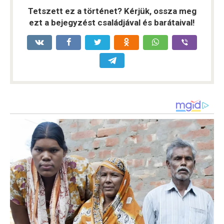
Tetszett ez a történet? Kérjük, ossza meg
ezt a bejegyzést családjával és barátaival!