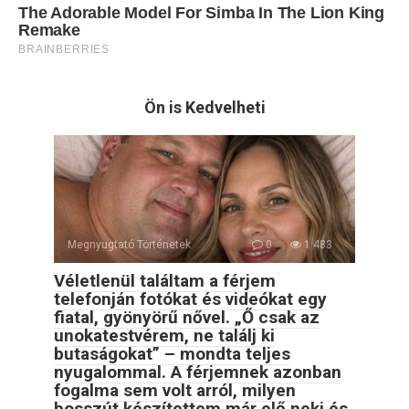
Ön is Kedvelheti
Megnyugtató Történetek
0
1 483
Véletlenül találtam a férjem
telefonján fotókat és videókat egy
fiatal, gyönyörű nővel. „Ő csak az
unokatestvérem, ne találj ki
butaságokat” – mondta teljes
nyugalommal. A férjemnek azonban
fogalma sem volt arról, milyen
bosszút készítettem már elő neki és