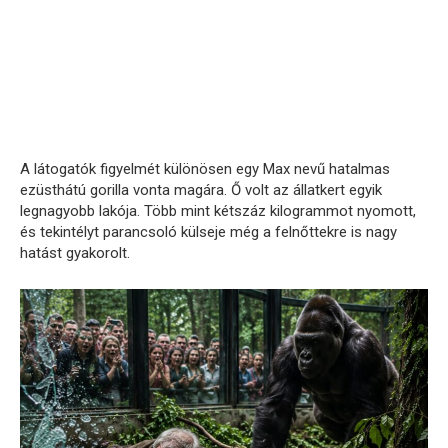
A látogatók figyelmét különösen egy Max nevű hatalmas
ezüsthátú gorilla vonta magára. Ő volt az állatkert egyik
legnagyobb lakója. Több mint kétszáz kilogrammot nyomott,
és tekintélyt parancsoló külseje még a felnőttekre is nagy
hatást gyakorolt.