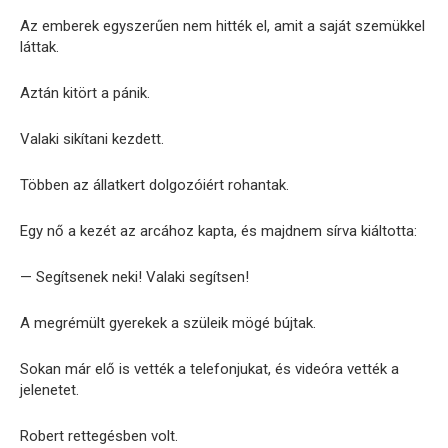
Az emberek egyszerűen nem hitték el, amit a saját szemükkel
láttak.
Aztán kitört a pánik.
Valaki sikítani kezdett.
Többen az állatkert dolgozóiért rohantak.
Egy nő a kezét az arcához kapta, és majdnem sírva kiáltotta:
— Segítsenek neki! Valaki segítsen!
A megrémült gyerekek a szüleik mögé bújtak.
Sokan már elő is vették a telefonjukat, és videóra vették a
jelenetet.
Robert rettegésben volt.