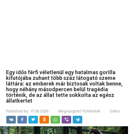
Egy idős férfi véletlenül egy hatalmas gorilla
kifutójába zuhant több száz látogató szeme
láttára: az emberek már biztosak voltak benne,
hogy néhány másodpercen belül tragédia
történik, de az állat tette sokkolta az egész
állatkertet
Published by:
15.06.2026
Megnyugtató Történetek
Editor