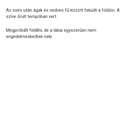
Az esés után ágak és nedves fű között feküdt a földön. A
szíve őrült tempóban vert.
Megpróbált felállni, de a lábai egyszerűen nem
engedelmeskedtek neki.