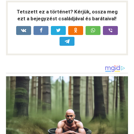
Tetszett ez a történet? Kérjük, ossza meg
ezt a bejegyzést családjával és barátaival!