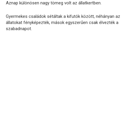
Aznap különösen nagy tömeg volt az állatkertben.
Gyermekes családok sétáltak a kifutók között, néhányan az
állatokat fényképezték, mások egyszerűen csak élvezték a
szabadnapot.