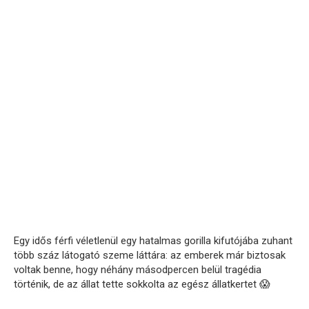
Egy idős férfi véletlenül egy hatalmas gorilla kifutójába zuhant
több száz látogató szeme láttára: az emberek már biztosak
voltak benne, hogy néhány másodpercen belül tragédia
történik, de az állat tette sokkolta az egész állatkertet 😱