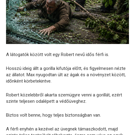
A látogatók között volt egy Robert nevű idős férfi is.
Hosszú ideig állt a gorilla kifutója előtt, és figyelmesen nézte
az állatot. Max nyugodtan ült az ágak és a növényzet között,
időnként körbetekintve.
Robert közelebbről akarta szemügyre venni a gorillát, ezért
szinte teljesen odalépett a védőüveghez.
Biztos volt benne, hogy teljes biztonságban van.
A férfi enyhén a kezével az üvegnek támaszkodott, majd