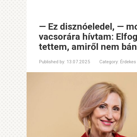
— Ez disznóeledel, — 
vacsorára hívtam: Elfog
tettem, amiről nem bá
Published by:
13.07.2025
Category:
Érdekes