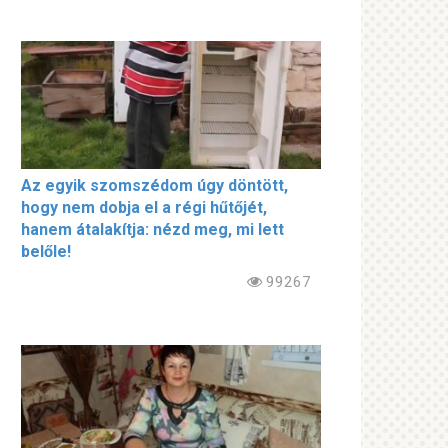
Az egyik szomszédom úgy döntött,
hogy nem dobja el a régi hűtőjét,
hanem átalakítja: nézd meg, mi lett
belőle!
99267