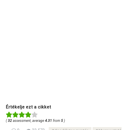
Értékelje ezt a cikket
(
32
assessment, average
4.31
from
5
)