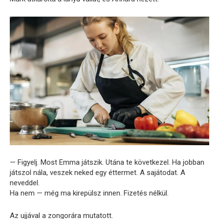
— Figyelj. Most Emma játszik. Utána te következel. Ha jobban
játszol nála, veszek neked egy éttermet. A sajátodat. A
neveddel.
Ha nem — még ma kirepülsz innen. Fizetés nélkül.
Az ujjával a zongorára mutatott.