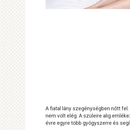
A fiatal lány szegénységben nőtt fel. 
nem volt elég. A szüleire alig emlék
évre egyre több gyógyszerre és segí