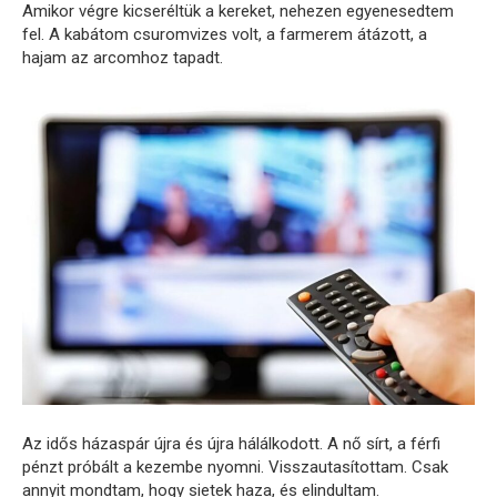
Amikor végre kicseréltük a kereket, nehezen egyenesedtem
fel. A kabátom csuromvizes volt, a farmerem átázott, a
hajam az arcomhoz tapadt.
Az idős házaspár újra és újra hálálkodott. A nő sírt, a férfi
pénzt próbált a kezembe nyomni. Visszautasítottam. Csak
annyit mondtam, hogy sietek haza, és elindultam.