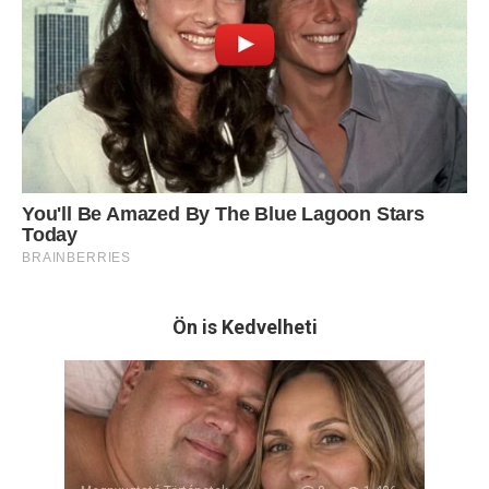
Ön is Kedvelheti