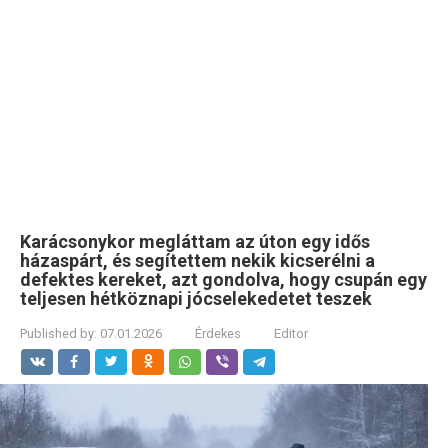
Karácsonykor megláttam az úton egy idős
házaspárt, és segítettem nekik kicserélni a
defektes kereket, azt gondolva, hogy csupán egy
teljesen hétköznapi jócselekedetet teszek
Published by:
07.01.2026
Érdekes
Editor