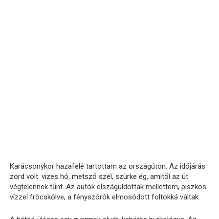
Karácsonykor hazafelé tartottam az országúton. Az időjárás
zord volt: vizes hó, metsző szél, szürke ég, amitől az út
végtelennek tűnt. Az autók elszáguldottak mellettem, piszkos
vízzel fröcskölve, a fényszórók elmosódott foltokká váltak.