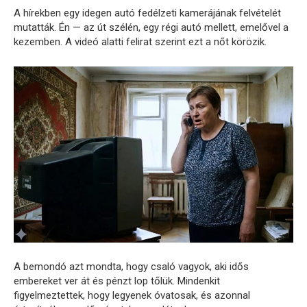
A hírekben egy idegen autó fedélzeti kamerájának felvételét
mutatták. Én — az út szélén, egy régi autó mellett, emelővel a
kezemben. A videó alatti felirat szerint ezt a nőt körözik.
A bemondó azt mondta, hogy csaló vagyok, aki idős
embereket ver át és pénzt lop tőlük. Mindenkit
figyelmeztettek, hogy legyenek óvatosak, és azonnal