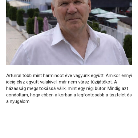
Arturral több mint harmincöt éve vagyunk együtt. Amikor ennyi
ideig élsz együtt valakivel, már nem vársz tűzijátékot. A
házasság megszokássá válik, mint egy régi bútor. Mindig azt
gondoltam, hogy ebben a korban a legfontosabb a tisztelet és
a nyugalom.