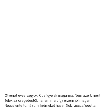
Ötvenöt éves vagyok. Odafigyelek magamra. Nem azért, mert
félek az öregedéstől, hanem mert így érzem jól magam.
Reggelente tornázom, krémeket használok, visszafogottan