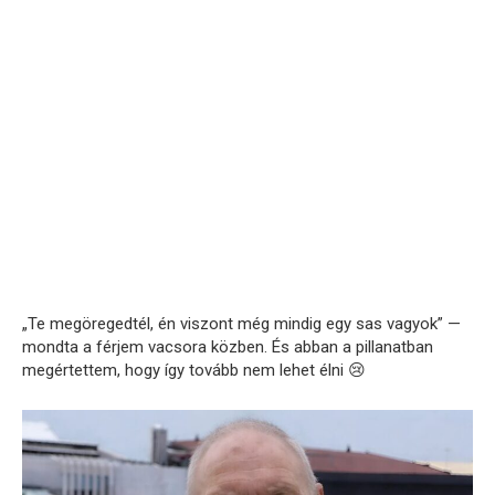
„Te megöregedtél, én viszont még mindig egy sas vagyok” —
mondta a férjem vacsora közben. És abban a pillanatban
megértettem, hogy így tovább nem lehet élni 😢