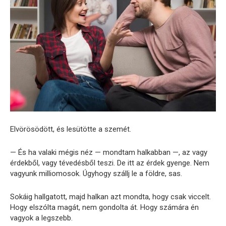
Elvörösödött, és lesütötte a szemét.
— És ha valaki mégis néz — mondtam halkabban —, az vagy
érdekből, vagy tévedésből teszi. De itt az érdek gyenge. Nem
vagyunk milliomosok. Úgyhogy szállj le a földre, sas.
Sokáig hallgatott, majd halkan azt mondta, hogy csak viccelt.
Hogy elszólta magát, nem gondolta át. Hogy számára én
vagyok a legszebb.