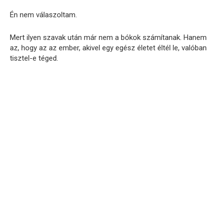
Én nem válaszoltam.
Mert ilyen szavak után már nem a bókok számítanak. Hanem
az, hogy az az ember, akivel egy egész életet éltél le, valóban
tisztel-e téged.