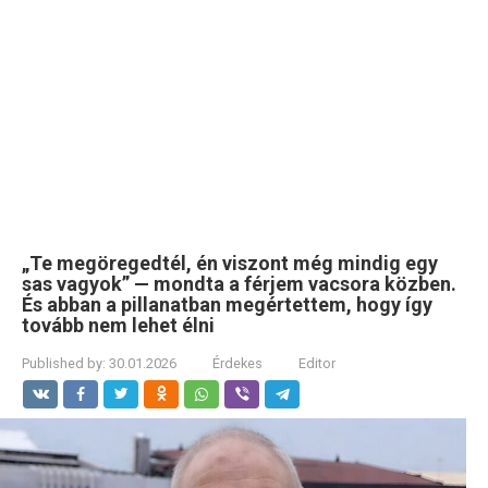
„Te megöregedtél, én viszont még mindig egy
sas vagyok” — mondta a férjem vacsora közben.
És abban a pillanatban megértettem, hogy így
tovább nem lehet élni
Published by:
30.01.2026
Érdekes
Editor