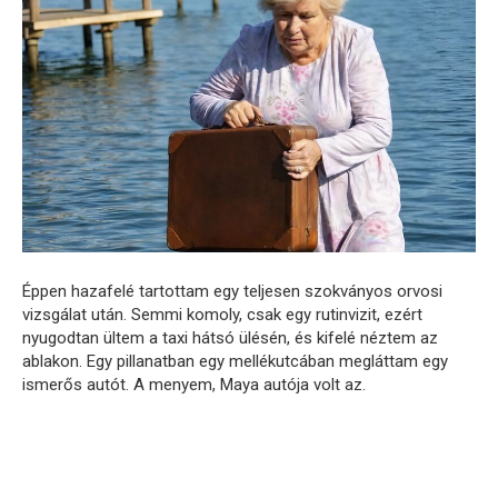
Éppen hazafelé tartottam egy teljesen szokványos orvosi
vizsgálat után. Semmi komoly, csak egy rutinvizit, ezért
nyugodtan ültem a taxi hátsó ülésén, és kifelé néztem az
ablakon. Egy pillanatban egy mellékutcában megláttam egy
ismerős autót. A menyem, Maya autója volt az.