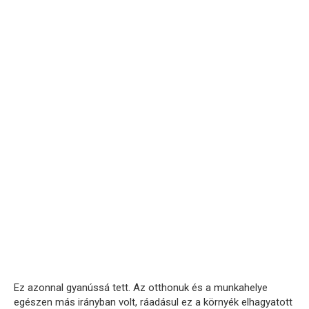
Ez azonnal gyanússá tett. Az otthonuk és a munkahelye
egészen más irányban volt, ráadásul ez a környék elhagyatott