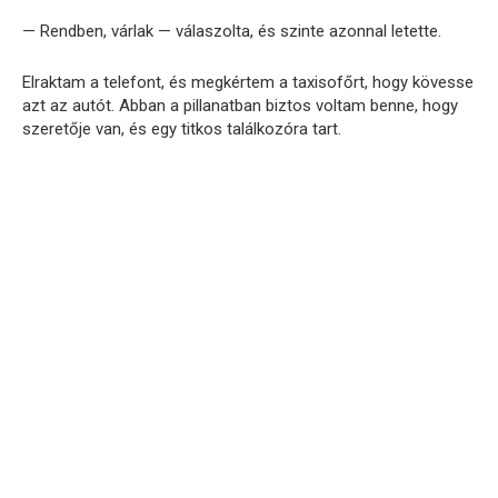
— Rendben, várlak — válaszolta, és szinte azonnal letette.
Elraktam a telefont, és megkértem a taxisofőrt, hogy kövesse
azt az autót. Abban a pillanatban biztos voltam benne, hogy
szeretője van, és egy titkos találkozóra tart.