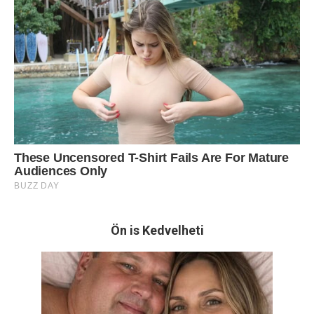
Ön is Kedvelheti