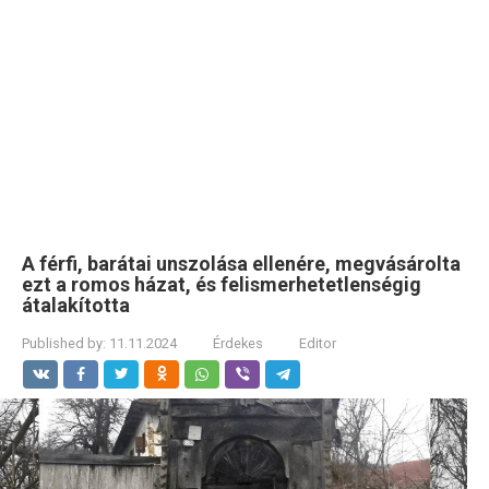
A férfi, barátai unszolása ellenére, megvásárolta
ezt a romos házat, és felismerhetetlenségig
átalakította
Published by:
11.11.2024
Érdekes
Editor