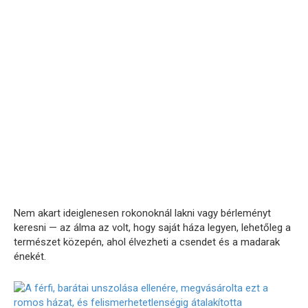
Nem akart ideiglenesen rokonoknál lakni vagy bérleményt
keresni — az álma az volt, hogy saját háza legyen, lehetőleg a
természet közepén, ahol élvezheti a csendet és a madarak
énekét.