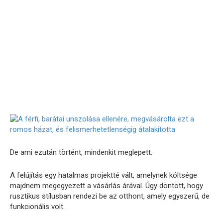
De ami ezután történt, mindenkit meglepett.
A felújítás egy hatalmas projektté vált, amelynek költsége
majdnem megegyezett a vásárlás árával. Úgy döntött, hogy
rusztikus stílusban rendezi be az otthont, amely egyszerű, de
funkcionális volt.