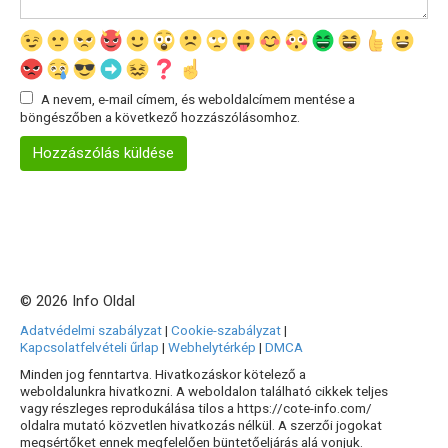
A nevem, e-mail címem, és weboldalcímem mentése a
böngészőben a következő hozzászólásomhoz.
© 2026 Info Oldal
Adatvédelmi szabályzat
|
Cookie-szabályzat
|
Kapcsolatfelvételi űrlap
|
Webhelytérkép
|
DMCA
Minden jog fenntartva. Hivatkozáskor kötelező a
weboldalunkra hivatkozni. A weboldalon található cikkek teljes
vagy részleges reprodukálása tilos a https://cote-info.com/
oldalra mutató közvetlen hivatkozás nélkül. A szerzői jogokat
megsértőket ennek megfelelően büntetőeljárás alá vonjuk.