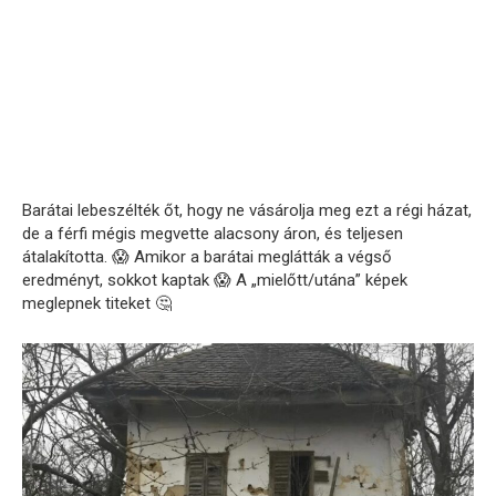
Barátai lebeszélték őt, hogy ne vásárolja meg ezt a régi házat,
de a férfi mégis megvette alacsony áron, és teljesen
átalakította. 😱 Amikor a barátai meglátták a végső
eredményt, sokkot kaptak 😱 A „mielőtt/utána” képek
meglepnek titeket 🤔