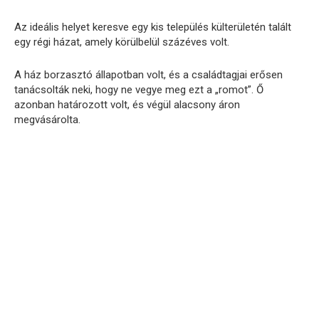
Az ideális helyet keresve egy kis település külterületén talált
egy régi házat, amely körülbelül százéves volt.
A ház borzasztó állapotban volt, és a családtagjai erősen
tanácsolták neki, hogy ne vegye meg ezt a „romot”. Ő
azonban határozott volt, és végül alacsony áron
megvásárolta.