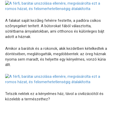
A falakat saját kezűleg fehérre festette, a padlóra csíkos
szőnyegeket terített. A bútorokat fából választotta,
sötétbarna árnyalatokban, ami otthonos és különleges bájt
adott a háznak.
Amikor a barátok és a rokonok, akik kezdetben kételkedtek a
döntésében, meglátogatták, megdöbbentek: az öreg háznak
nyoma sem maradt, és helyette egy kényelmes, vonzó kúria
állt.
Tetszik nektek ez a kényelmes ház, távol a civilizációtól és
közelebb a természethez?