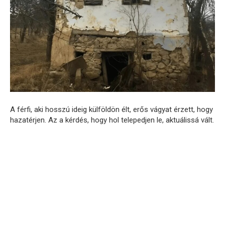
A férfi, aki hosszú ideig külföldön élt, erős vágyat érzett, hogy
hazatérjen. Az a kérdés, hogy hol telepedjen le, aktuálissá vált.