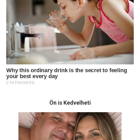
Ön is Kedvelheti