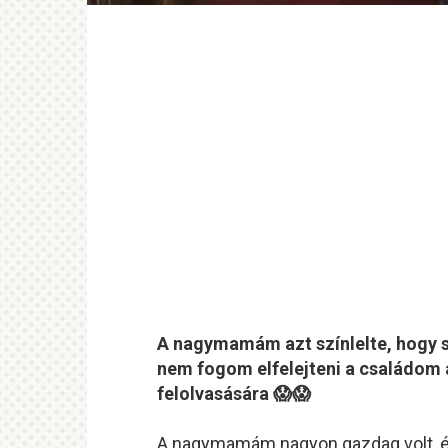
A nagymamám azt színlelte, hogy s
nem fogom elfelejteni a családom 
felolvasására 😱😱
A nagymamám nagyon gazdag volt, és