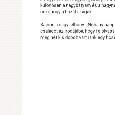
különösen a nagybátyám és a nagyn
neki, hogy a házát akarják.
Sajnos a nagyi elhunyt. Néhány napp
családot az irodájába, hogy felolvass
meg hét kis doboz várt ránk egy hos