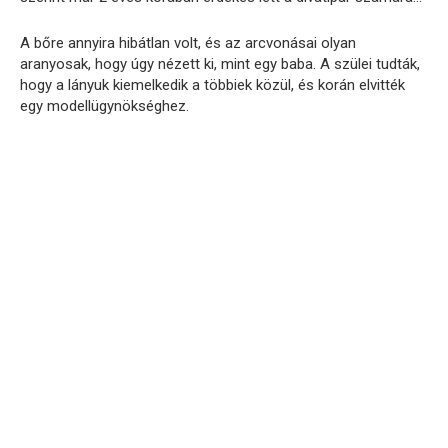
A bőre annyira hibátlan volt, és az arcvonásai olyan
aranyosak, hogy úgy nézett ki, mint egy baba. A szülei tudták,
hogy a lányuk kiemelkedik a többiek közül, és korán elvitték
egy modellügynökséghez.