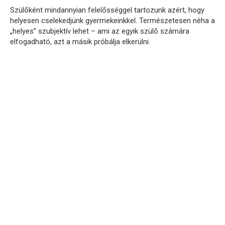
Szülőként mindannyian felelősséggel tartozunk azért, hogy
helyesen cselekedjünk gyermekeinkkel. Természetesen néha a
„helyes” szubjektív lehet – ami az egyik szülő számára
elfogadható, azt a másik próbálja elkerülni.