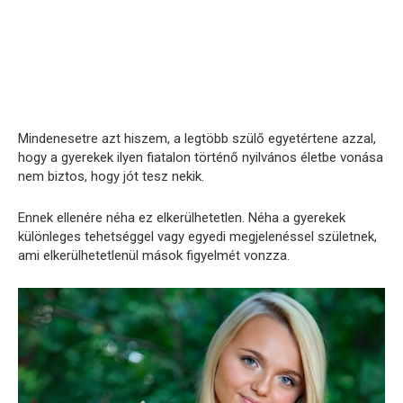
Mindenesetre azt hiszem, a legtöbb szülő egyetértene azzal,
hogy a gyerekek ilyen fiatalon történő nyilvános életbe vonása
nem biztos, hogy jót tesz nekik.
Ennek ellenére néha ez elkerülhetetlen. Néha a gyerekek
különleges tehetséggel vagy egyedi megjelenéssel születnek,
ami elkerülhetetlenül mások figyelmét vonzza.