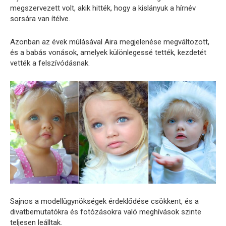
megszervezett volt, akik hitték, hogy a kislányuk a hírnév
sorsára van ítélve.
Azonban az évek múlásával Aira megjelenése megváltozott,
és a babás vonások, amelyek különlegessé tették, kezdetét
vették a felszívódásnak.
Sajnos a modellügynökségek érdeklődése csökkent, és a
divatbemutatókra és fotózásokra való meghívások szinte
teljesen leálltak.