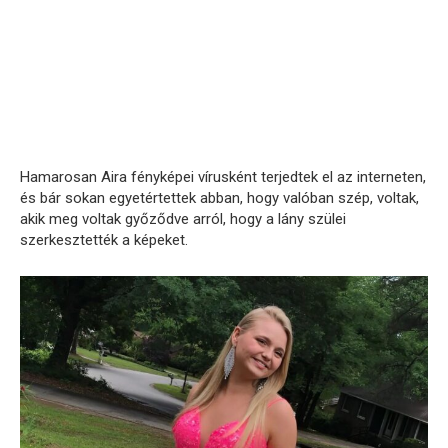
Hamarosan Aira fényképei vírusként terjedtek el az interneten,
és bár sokan egyetértettek abban, hogy valóban szép, voltak,
akik meg voltak győződve arról, hogy a lány szülei
szerkesztették a képeket.