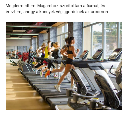
Megdermedtem. Magamhoz szorítottam a fiamat, és
éreztem, ahogy a könnyek végiggördülnek az arcomon.