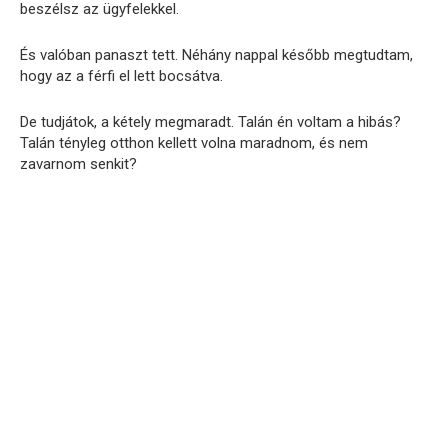
beszélsz az ügyfelekkel.
És valóban panaszt tett. Néhány nappal később megtudtam,
hogy az a férfi el lett bocsátva.
De tudjátok, a kétely megmaradt. Talán én voltam a hibás?
Talán tényleg otthon kellett volna maradnom, és nem
zavarnom senkit?