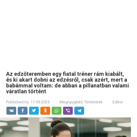
Az edzőteremben egy fiatal tréner rám kiabált,
és ki akart dobni az edzésről, csak azért, mert a
babámmal voltam: de abban a pillanatban valami
váratlan történt
Published by:
17.09.2025
Megnyugtató Történetek
Editor