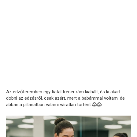
Az edzőteremben egy fiatal tréner rám kiabált, és ki akart
dobni az edzésről, csak azért, mert a babámmal voltam: de
abban a pillanatban valami váratlan történt 😱😱