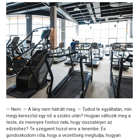
— Nem. — A lány nem hátrált meg. — Tudod te egyáltalán, min
megy keresztül egy nő a szülés után? Hogyan változik meg a
teste, és mennyire fontos neki, hogy visszatérjen az
edzéshez? Te szégyent hozol erre a terembe. És
gondoskodom róla, hogy a vezetőség megtudja, hogyan