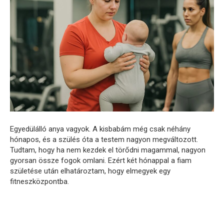
Egyedülálló anya vagyok. A kisbabám még csak néhány
hónapos, és a szülés óta a testem nagyon megváltozott.
Tudtam, hogy ha nem kezdek el törődni magammal, nagyon
gyorsan össze fogok omlani. Ezért két hónappal a fiam
születése után elhatároztam, hogy elmegyek egy
fitneszközpontba.