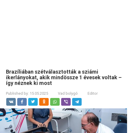
Brazíliában szétválasztották a sziámi
ikerlányokat, akik mindössze 1 évesek voltak –
így néznek ki most
Published by:
15.05.2025
Vad bolygó
Editor