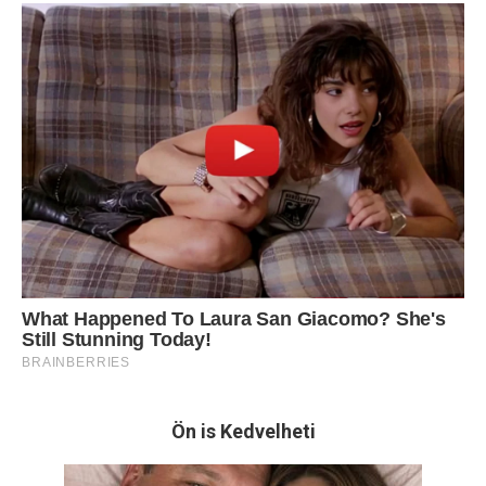
Ön is Kedvelheti