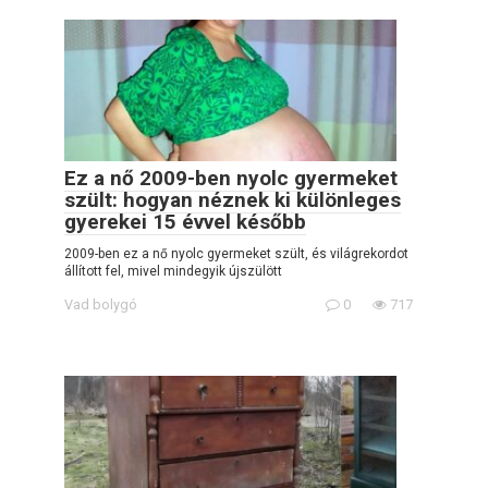
Ez a nő 2009-ben nyolc gyermeket
szült: hogyan néznek ki különleges
gyerekei 15 évvel később
2009-ben ez a nő nyolc gyermeket szült, és világrekordot
állított fel, mivel mindegyik újszülött
Vad bolygó
0
717