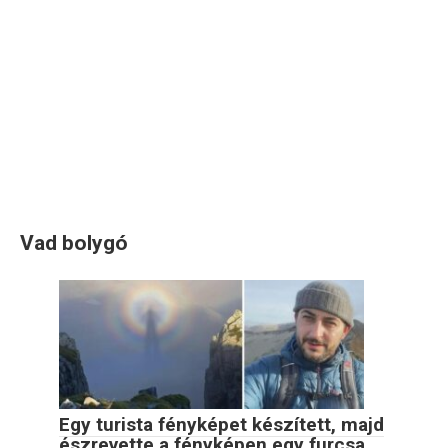
Vad bolygó
Egy turista fényképet készített, majd
észrevette a fényképen egy furcsa