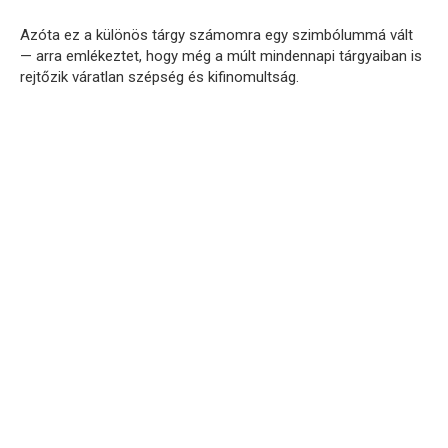
Azóta ez a különös tárgy számomra egy szimbólummá vált
— arra emlékeztet, hogy még a múlt mindennapi tárgyaiban is
rejtőzik váratlan szépség és kifinomultság.