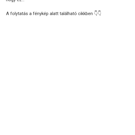
A folytatás a fénykép alatt található cikkben 👇👇