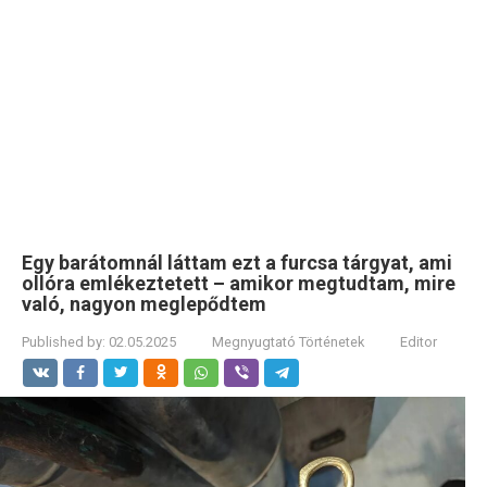
Egy barátomnál láttam ezt a furcsa tárgyat, ami
ollóra emlékeztetett – amikor megtudtam, mire
való, nagyon meglepődtem
Published by:
02.05.2025
Megnyugtató Történetek
Editor