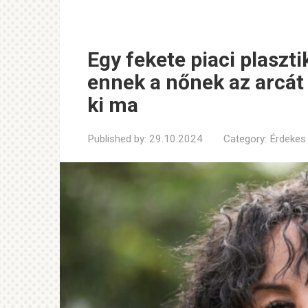
Egy fekete piaci plaszti
ennek a nőnek az arcát 
ki ma
Published by:
29.10.2024
Category:
Érdekes