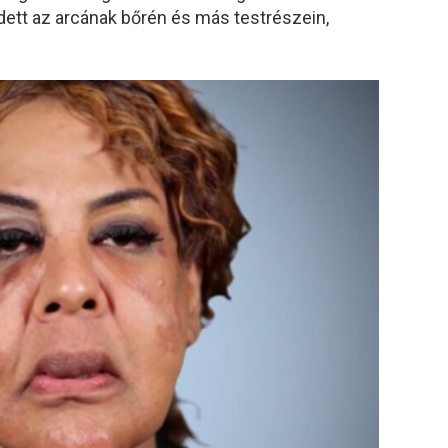
tt az arcának bőrén és más testrészein,