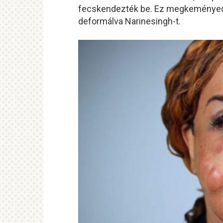
fecskendezték be. Ez megkeményede
deformálva Narinesingh-t.