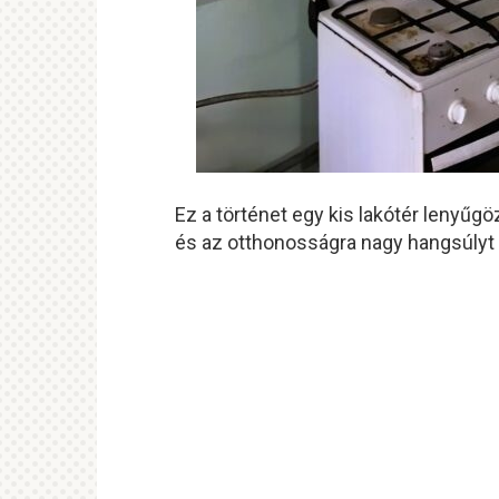
Ez a történet egy kis lakótér lenyűgö
és az otthonosságra nagy hangsúlyt 