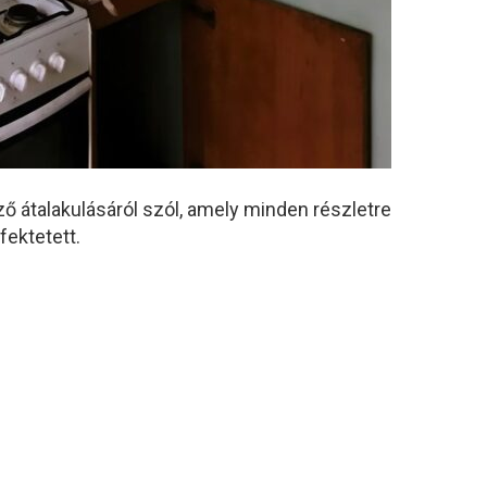
ző átalakulásáról szól, amely minden részletre
fektetett.