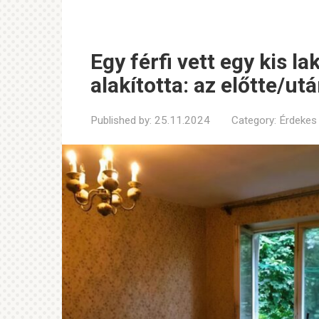
Egy férfi vett egy kis l
alakította: az előtte/u
Published by:
25.11.2024
Category:
Érdekes