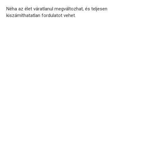
Néha az élet váratlanul megváltozhat, és teljesen
kiszámíthatatlan fordulatot vehet.