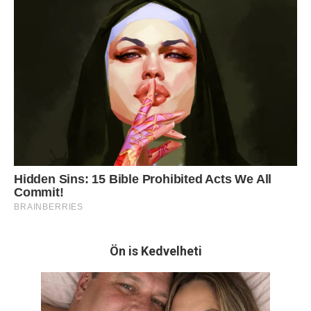
Ön is Kedvelheti