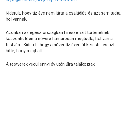
Kiderült, hogy tíz éve nem látta a családját, és azt sem tudta,
hol vannak.
Azonban az egész országban híressé vált történetnek
köszönhetően a nővére hamarosan megtudta, hol van a
testvére. Kiderült, hogy a nővér tíz éven át kereste, és azt
hitte, hogy meghalt.
A testvérek végül ennyi év után újra találkoztak.