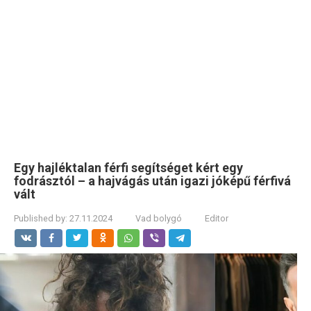
Egy hajléktalan férfi segítséget kért egy
fodrásztól – a hajvágás után igazi jóképű férfivá
vált
Published by:
27.11.2024
Vad bolygó
Editor