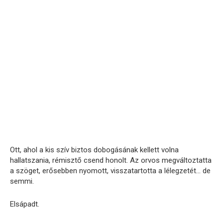
Ott, ahol a kis szív biztos dobogásának kellett volna
hallatszania, rémisztő csend honolt. Az orvos megváltoztatta
a szöget, erősebben nyomott, visszatartotta a lélegzetét… de
semmi.
Elsápadt.