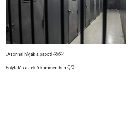
„Azonnal hívják a papot! 😱😱”
Folytatás az első kommentben 👇👇