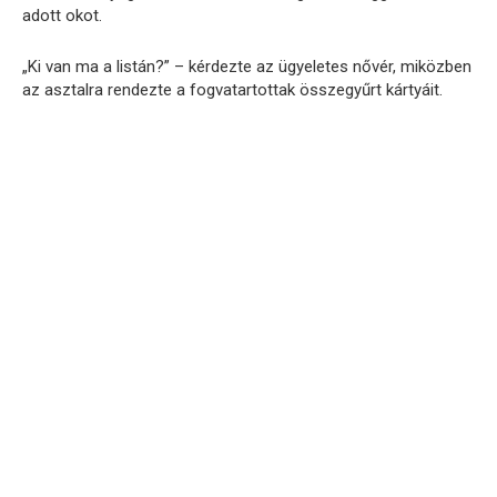
adott okot.
„Ki van ma a listán?” – kérdezte az ügyeletes nővér, miközben
az asztalra rendezte a fogvatartottak összegyűrt kártyáit.