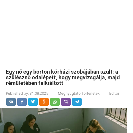
Egy nő egy börtön kórházi szobájában szült: a
szülésznő odalépett, hogy megvizsgálja, majd
rémületében felkiáltott
Published by:
31.08.2025
Megnyugtató Történetek
Editor