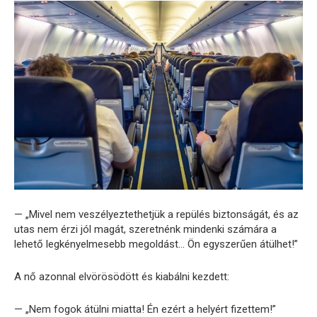
— „Mivel nem veszélyeztethetjük a repülés biztonságát, és az
utas nem érzi jól magát, szeretnénk mindenki számára a
lehető legkényelmesebb megoldást… Ön egyszerűen átülhet!”
A nő azonnal elvörösödött és kiabálni kezdett:
— „Nem fogok átülni miatta! Én ezért a helyért fizettem!”