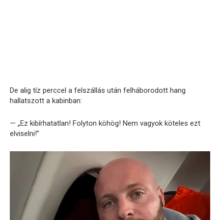
De alig tíz perccel a felszállás után felháborodott hang
hallatszott a kabinban:
— „Ez kibírhatatlan! Folyton köhög! Nem vagyok köteles ezt
elviselni!”