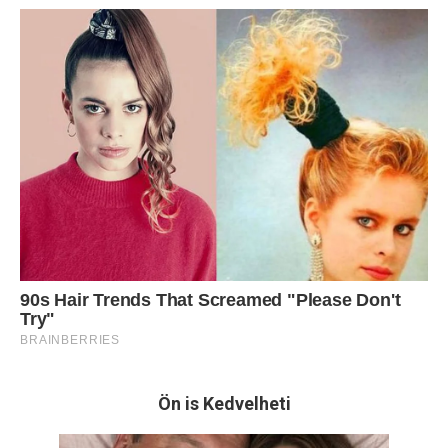
Ön is Kedvelheti