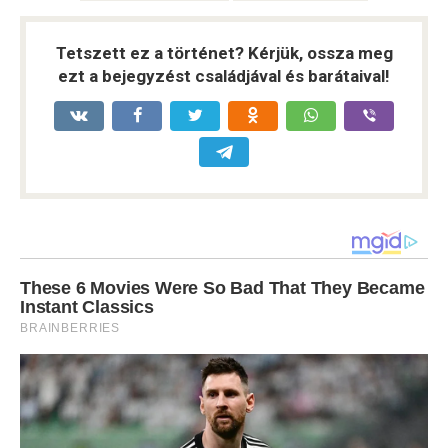
Tetszett ez a történet? Kérjük, ossza meg
ezt a bejegyzést családjával és barátaival!