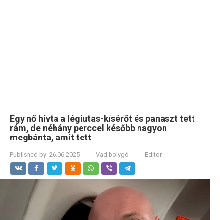
Egy nő hívta a légiutas-kísérőt és panaszt tett
rám, de néhány perccel később nagyon
megbánta, amit tett
Published by:
26.06.2025
Vad bolygó
Editor