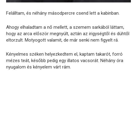
Felálltam, és néhány másodpercre csend lett a kabinban.
Ahogy elhaladtam a nő mellett, a szemem sarkából láttam,
hogy az arca először megnyúlt, aztán az irigységtől és dühtől
eltorzult. Motyogott valamit, de már senki nem figyelt rá.
Kényelmes széken helyezkedtem el, kaptam takarót, forró
mézes teát, később pedig egy illatos vacsorát. Néhány óra
nyugalom és kényelem várt rám.